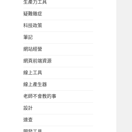
生產力工具
疑難雜症
科技政策
筆記
網站經營
網頁前端資源
線上工具
線上產生器
老師不會教的事
設計
速查
開發工具