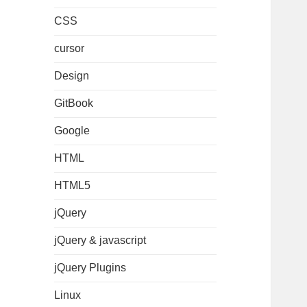
CSS
cursor
Design
GitBook
Google
HTML
HTML5
jQuery
jQuery & javascript
jQuery Plugins
Linux