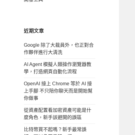
近期文章
Google 除了大裁員外，也正對合
作夥伴進行大清洗
AI Agent 模擬人類操作瀏覽器教
學，打造網頁自動化流程
OpenAI 接上 Chrome 等於 AI 接
上手腳 不只陪你聊天而是開始幫
你做事
從資產配置看加密資產可能是什
麼角色，新手該避開的誤區
比特幣買不起嗎？新手最常誤