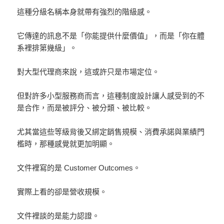
這種分級名稱本身就帶有強烈的階級感。
它傳達的訊息不是「你能提供什麼價值」，而是「你在體
系裡排第幾級」。
對大型代理商來說，這或許只是市場定位。
但對許多小型服務商而言，這種制度設計讓人感受到的不
是合作，而是被評分、被分類、被比較。
尤其當這些等級背後又綁定銷售規模、消費承諾與業績門
檻時，那種感覺就更加明顯。
文件裡寫的是 Customer Outcomes。
實際上看的卻是營收規模。
文件裡談的是能力認證。