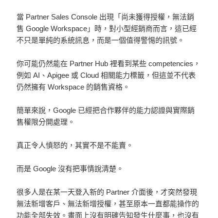
當 Partner Sales Console 出現「尚未獲得授權，無法銷
售 Google Workspace」時，對小型經銷商而言，這已經
不只是單純的系統訊息，而是一個值得警惕的訊號。
你可能仍然能在 Partner Hub 裡看到某些 competencies，
例如 AI、Apigee 或 Cloud 相關能力標籤，但這並不代表
仍然擁有 Workspace 的銷售資格。
簡單來說，Google 已經把合作夥伴的能力認證與實際銷
售權限分開處理。
真正令人憤怒的，其實不是不能賣。
而是 Google 沒有把事情說清楚。
很多人是在某一天登入新的 Partner 介面後，才突然發現
無法新增客戶、無法新增授權，甚至原本一直都能操作的
功能全部失效。畫面上沒有明確告知發生什麼事，也沒有