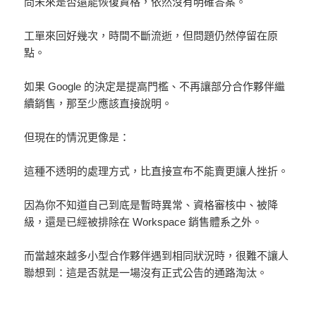
問未來是否還能恢復資格，依然沒有明確答案。
工單來回好幾次，時間不斷流逝，但問題仍然停留在原
點。
如果 Google 的決定是提高門檻、不再讓部分合作夥伴繼
續銷售，那至少應該直接說明。
但現在的情況更像是：
這種不透明的處理方式，比直接宣布不能賣更讓人挫折。
因為你不知道自己到底是暫時異常、資格審核中、被降
級，還是已經被排除在 Workspace 銷售體系之外。
而當越來越多小型合作夥伴遇到相同狀況時，很難不讓人
聯想到：這是否就是一場沒有正式公告的通路淘汰。