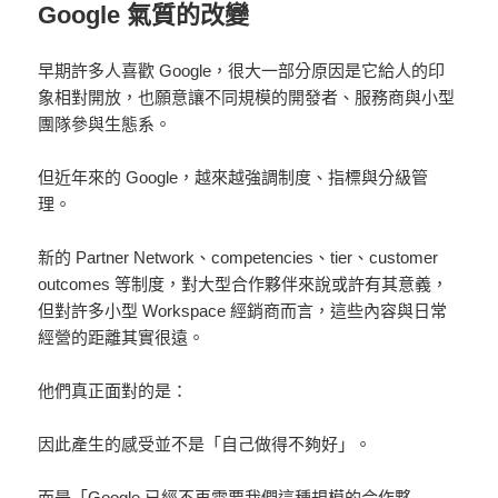
Google 氣質的改變
早期許多人喜歡 Google，很大一部分原因是它給人的印
象相對開放，也願意讓不同規模的開發者、服務商與小型
團隊參與生態系。
但近年來的 Google，越來越強調制度、指標與分級管
理。
新的 Partner Network、competencies、tier、customer
outcomes 等制度，對大型合作夥伴來說或許有其意義，
但對許多小型 Workspace 經銷商而言，這些內容與日常
經營的距離其實很遠。
他們真正面對的是：
因此產生的感受並不是「自己做得不夠好」。
而是「Google 已經不再需要我們這種規模的合作夥