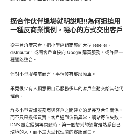
逼合作伙伴退場就明說吧!!為何逼迫用
一種反商業慣例，噁心的方式交出客戶
從平台角度來看，把小型經銷商導向大型 reseller、
distributor，或讓客戶直接向 Google 購買服務，或許是一
種通路整合。
但對小型服務商而言，事情沒有那麼簡單。
畢竟很少有人願意把自己服務多年的客戶主動交給其他代
理商。
許多小型資訊服務商與客戶之間建立的是長期合作關係，
而不只是授權買賣。客戶遇到信箱異常、網站寄信失敗、
DNS 設定錯誤等問題時，第一個想到的通常是熟悉自己
環境的人，而不是大型代理商的客服窗口。