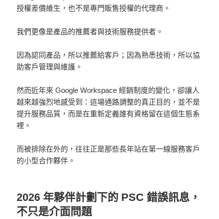
授權差價維生，也不是專門販售授權的代理商。
我們更像是產品的推薦者與技術服務提供者。
因為認同產品，所以推薦給客戶；因為熟悉技術，所以協
助客戶管理與維護。
然而近年來 Google Workspace 經銷制度的變化，卻讓人
越來越強烈地感受到：這場通路調整的真正目的，並不是
提升服務品質，而是在重新定義誰有資格留在這個生態系
裡。
而被排除在外的，往往正是那些長年站在第一線服務客戶
的小型合作夥伴。
2026 年夥伴計劃下的 PSC 錯誤訊息，
不只是介面問題