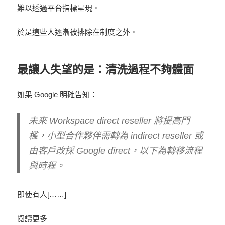
難以透過平台指標呈現。
於是這些人逐漸被排除在制度之外。
最讓人失望的是：清洗過程不夠體面
如果 Google 明確告知：
未來 Workspace direct reseller 將提高門
檻，小型合作夥伴需轉為 indirect reseller 或
由客戶改採 Google direct，以下為轉移流程
與時程。
即使有人[……]
閱讀更多