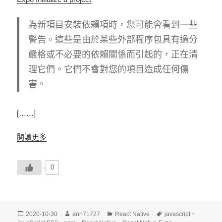
為新項目安裝依賴項時，您可能會看到一些
警告。這些是由於某些外部程序包具有過分
嚴格或不必要的依賴關係而引起的，正在清
理它們。它們不會對您的項目造成任何傷
害。
[……]
閱讀更多
0
發
作
分
標
2020-10-30
ann71727
React Native
javascript
、