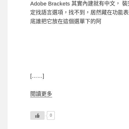
Adobe Brackets 其實內建就有中文， 
定找語言選項，找不到，居然藏在功能
底誰把它放在這個選單下的阿
[……]
閱讀更多
0