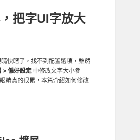
字太小，把字UI字放大
看到眼睛快瞎了，找不到配置選項，雖然
 > 偏好設定
中修改文字大小參
得眼睛真的很累，本篇介紹如何修改