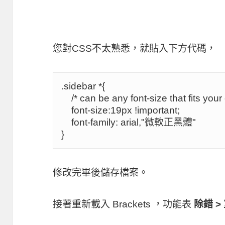
您對CSS不太熟悉，就貼入下方代碼，
.sidebar *{

    /* can be any font-size that fits your eyes */

    font-size:19px !important; 

    font-family: arial,"微軟正黑體"

修改完畢後儲存檔案。
接著重新載入 Brackets ，功能表
除錯 