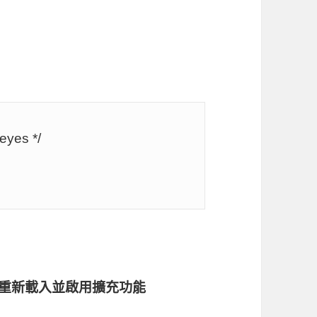
> 重新載入並啟用擴充功能