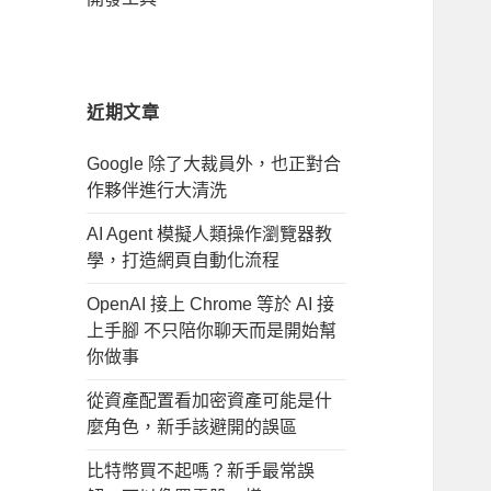
近期文章
Google 除了大裁員外，也正對合
作夥伴進行大清洗
AI Agent 模擬人類操作瀏覽器教
學，打造網頁自動化流程
OpenAI 接上 Chrome 等於 AI 接
上手腳 不只陪你聊天而是開始幫
你做事
從資產配置看加密資產可能是什
麼角色，新手該避開的誤區
比特幣買不起嗎？新手最常誤