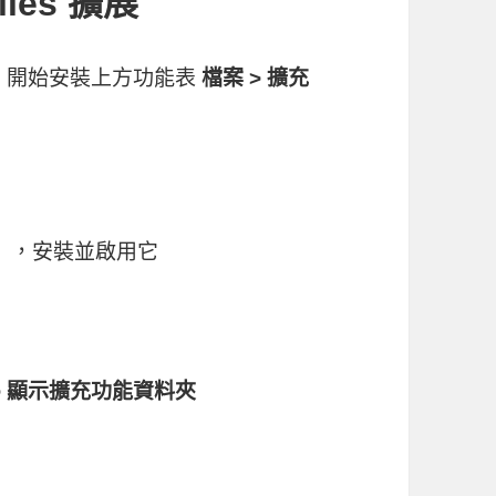
iles 擴展
能，開始安裝上方功能表
檔案 > 擴充
les」，安裝並啟用它
> 顯示擴充功能資料夾