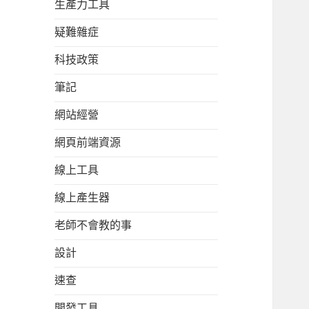
生產力工具
疑難雜症
科技政策
筆記
網站經營
網頁前端資源
線上工具
線上產生器
老師不會教的事
設計
速查
開發工具