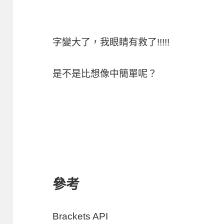
字變大了，我眼睛有救了!!!!!
是不是比想像中簡單呢？
參考
Brackets API