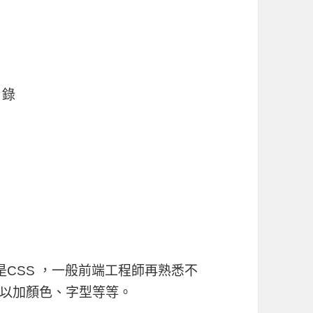
目錄
，就是CSS ，一般前端工程師再熟悉不
以加顏色、字型等等。