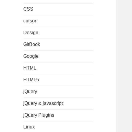
CSS
cursor
Design
GitBook
Google
HTML
HTML5
jQuery
jQuery & javascript
jQuery Plugins
Linux