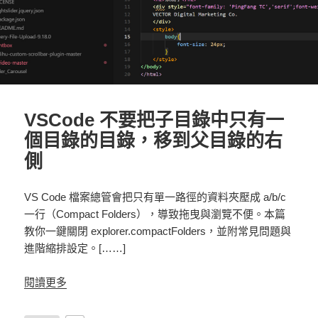
VSCode 不要把子目錄中只有一
個目錄的目錄，移到父目錄的右
側
VS Code 檔案總管會把只有單一路徑的資料夾壓成 a/b/c
一行（Compact Folders），導致拖曳與瀏覽不便。本篇
教你一鍵關閉 explorer.compactFolders，並附常見問題與
進階縮排設定。[……]
閱讀更多