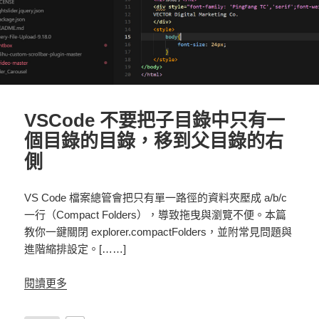
VSCode 不要把子目錄中只有一
個目錄的目錄，移到父目錄的右
側
VS Code 檔案總管會把只有單一路徑的資料夾壓成 a/b/c
一行（Compact Folders），導致拖曳與瀏覽不便。本篇
教你一鍵關閉 explorer.compactFolders，並附常見問題與
進階縮排設定。[……]
閱讀更多