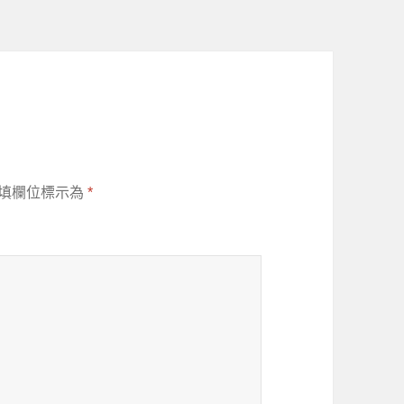
填欄位標示為
*