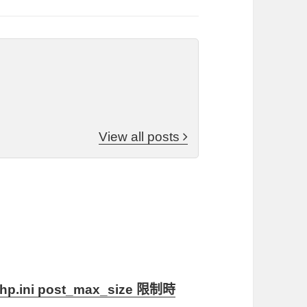
View all posts
i post_max_size 限制時