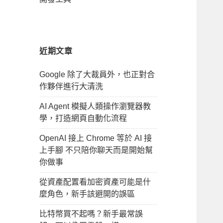
近期文章
Google 除了大裁員外，也正對合
作夥伴進行大清洗
AI Agent 模擬人類操作瀏覽器教
學，打造網頁自動化流程
OpenAI 接上 Chrome 等於 AI 接
上手腳 不只陪你聊天而是開始幫
你做事
從資產配置看加密資產可能是什
麼角色，新手該避開的誤區
比特幣買不起嗎？新手最常誤