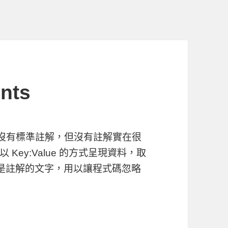
nts
階段沒有標準註解，但沒有註解實在很
ey:Value 的方式呈現資料，取
 就是註解的文字，用以讓程式碼忽略