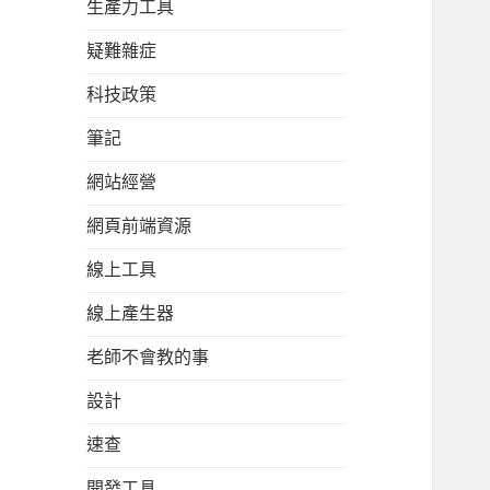
生產力工具
疑難雜症
科技政策
筆記
網站經營
網頁前端資源
線上工具
線上產生器
老師不會教的事
設計
速查
開發工具