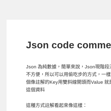
Json code comme
Json 為純數據，簡單來說，Json現
不方便，所以可以用偷吃步的方式，一樣以 K
個像註解的Key用雙斜線開頭而Value
這個資料
這種方式註解看起來像這樣：