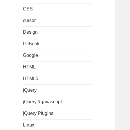
CSS
cursor
Design
GitBook
Google
HTML
HTML5
jQuery
jQuery & javascript
jQuery Plugins
Linux