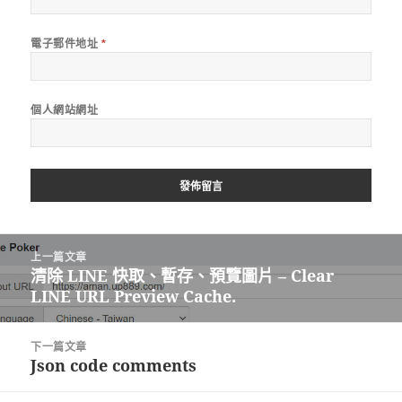
電子郵件地址
*
個人網站網址
文
上一篇文章
章
清除 LINE 快取、暫存、預覽圖片 – Clear
上
導
LINE URL Preview Cache.
一
覽
篇
文
下一篇文章
章:
Json code comments
下
一