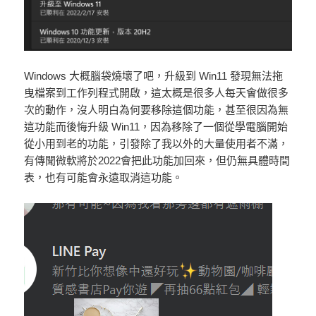
Windows 大概腦袋燒壞了吧，升級到 Win11 發現無法拖
曳檔案到工作列程式開啟，這太概是很多人每天會做很多
次的動作，沒人明白為何要移除這個功能，甚至很因為無
這功能而後悔升級 Win11，因為移除了一個從學電腦開始
從小用到老的功能，引發除了我以外的大量使用者不滿，
有傳聞微軟將於2022會把此功能加回來，但仍無具體時間
表，也有可能會永遠取消這功能。