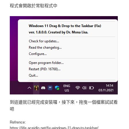
程式會開啟於常駐程式中
到這邊就已經完成安裝囉，接下來，拖曳一個檔案試試看
吧
Refrence:
https://life.aceidlo.net/fix-windows-11-drag-to-taskbar/