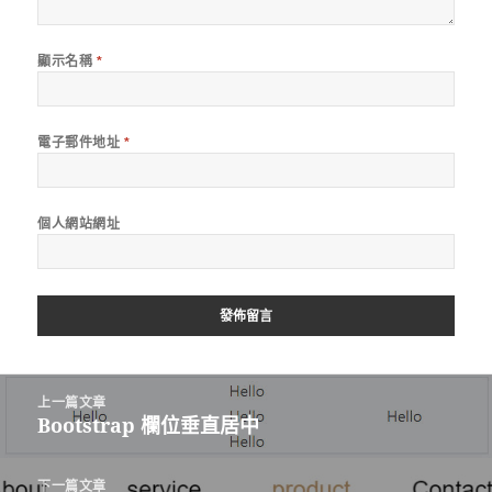
顯示名稱
*
電子郵件地址
*
個人網站網址
文
上一篇文章
章
Bootstrap 欄位垂直居中
上
導
一
覽
篇
下一篇文章