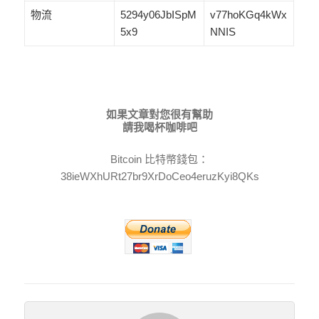
物流
5294y06JbISpM
v77hoKGq4kWx
5x9
NNIS
如果文章對您很有幫助
請我喝杯咖啡吧
Bitcoin 比特幣錢包：
38ieWXhURt27br9XrDoCeo4eruzKyi8QKs