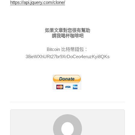
https://api.jquery.com/clone/
如果文章對您很有幫助
請我喝杯咖啡吧
Bitcoin 比特幣錢包：
38ieWXhURt27br9XrDoCeo4eruzKyi8QKs