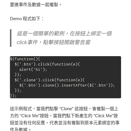
要連事件及數據一起複製。
Demo 程式如下：
這是一個簡單的範例，在按鈕上綁定一個
click事件，點擊按鈕開啟警告窗
$(function(){

  $('.btn').click(function(e){

    alert('hi');

  });

  $('.clone').click(function(e){

    $('.btn').clone().insertAfter($('.btn'));

  });

});
這示例程式，當我們點擊 “Clone” 這按鈕，會複製一個上
方的 “Click Me”按鈕，當我們點下新產生的 “Click Me”按
鈕並沒有任何反應，代表並沒有複製到原本元素綁定的事
件及數據。