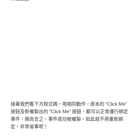
接著我們看下方程式碼，用相同動作，原本的 “Click Me”
按鈕及新複製出的 “Click Me” 按鈕，都可以正常運行綁定
事件，換而言之，事件成功被複製，如此就不用重新綁
定，非常省事呢！