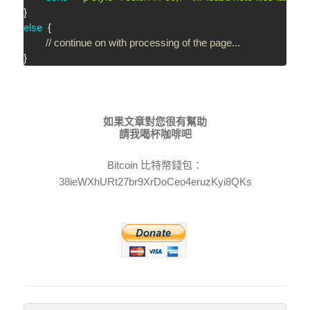
}
else
{
// continue on with processing of the page...
}
如果文章對您很有幫助
請我喝杯咖啡吧
Bitcoin 比特幣錢包：
38ieWXhURt27br9XrDoCeo4eruzKyi8QKs