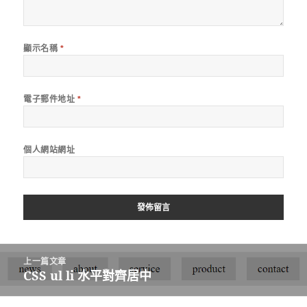
顯示名稱
*
電子郵件地址
*
個人網站網址
文
上一篇文章
章
CSS ul li 水平對齊居中
上
導
一
覽