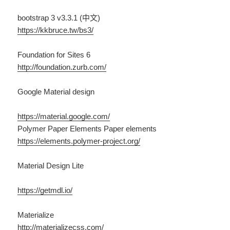
bootstrap 3 v3.3.1 (中文)
https://kkbruce.tw/bs3/
Foundation for Sites 6
http://foundation.zurb.com/
Google Material design
https://material.google.com/
Polymer Paper Elements Paper elements
https://elements.polymer-project.org/
Material Design Lite
https://getmdl.io/
Materialize
http://materializecss.com/