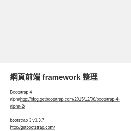
網頁前端 framework 整理
Bootstrap 4
alpha
http://blog.getbootstrap.com/2015/12/08/bootstrap-4-
alpha-2/
bootstrap 3 v3.3.7
http://getbootstrap.com/