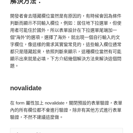
解決方法：
開發者會去隱藏欄位當然是有原因的，有時候會因為條件
判斷而顯示不同輸入欄位，例如：居住地下拉選單，但使
用者可能住於國外，所以表單設計在下拉選單尾端加一
個”海外”的選項，選擇了海外，就出現一個自行輸入的文
字欄位，像這樣的需求其實蠻常見的，這些輸入欄位通常
都只是隱藏起來，依照判斷來顯示，這種欄位當然有可能
顯示出來就是必填，下方介紹幾個解決方法來解決這個問
題。
novalidate
在 form 屬性加上 novalidate，關閉預設的表單驗證，表單
內的所有欄位都不會進行驗證，除非有其他方式進行表單
驗證，不然不建議這麼做。