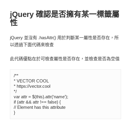
期:
jQuery 確認是否擁有某一標籤屬
性
jQuery 並沒有 .hasAttr() 用於判斷某一屬性是否存在，所
以透過下面代碼來檢查
此代碼優點在於可檢查屬性是否存在，並檢查是否為空值
/**

* VECTOR COOL

* https://vector.cool

*/

var attr = $(this).attr(‘name’);

if (attr && attr !== false) {

// Element has this attribute

}