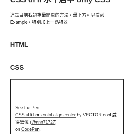
這是目前我認為最簡單的方法，最下方可以看到
Example，特別加上一點特效
HTML
CSS
See the Pen
CSS ul li horizontal align center
by VECTOR.cool 威
得數位 (
@ann71727
)
on
CodePen
.