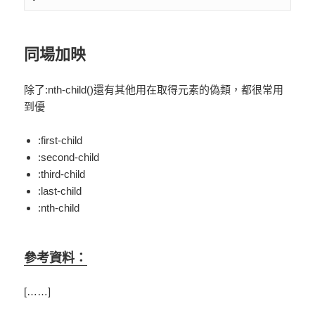
同場加映
除了
:nth-child()
還有其他用在取得元素的偽類，都很常用
到優
:first-child
:second-child
:third-child
:last-child
:nth-child
參考資料：
[……]