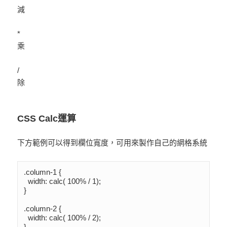
減
*
乘
/
除
CSS Calc運算
下方範例可以得到欄位寬度，可用來製作自己的網格系統
.column-1 {

  width: calc( 100% / 1);

}

.column-2 {

  width: calc( 100% / 2);

}
