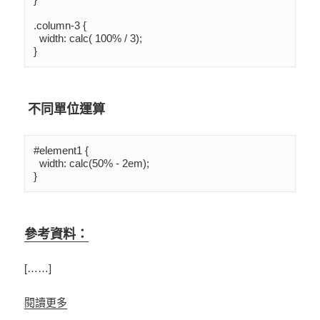
.column-3 {

  width: calc( 100% / 3);

}
不同單位運算
#element1 {

  width: calc(50% - 2em);

}
參考資料：
[……]
閱讀更多