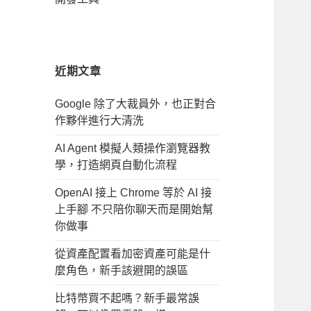
近期文章
Google 除了大裁員外，也正對合
作夥伴進行大清洗
AI Agent 模擬人類操作瀏覽器教
學，打造網頁自動化流程
OpenAI 接上 Chrome 等於 AI 接
上手腳 不只陪你聊天而是開始幫
你做事
從資產配置看加密資產可能是什
麼角色，新手該避開的誤區
比特幣買不起嗎？新手最常誤