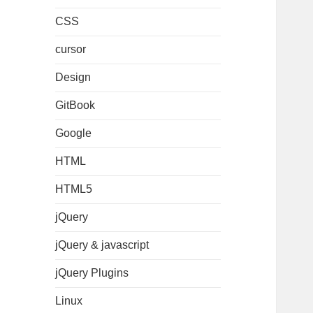
CSS
cursor
Design
GitBook
Google
HTML
HTML5
jQuery
jQuery & javascript
jQuery Plugins
Linux