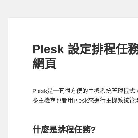
Plesk 設定排程
網頁
Plesk是一套很方便的主機系統管理程
多主機商也都用Plesk來進行主機系統
什麼是排程任務?