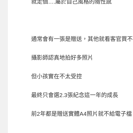
就走個….屬於自己風格的隨性感
通常會有一張是贈送，其他就看客官買不
攝影師認真地拍好多照片
但小孩實在不太受控
最終只會選2.3張紀念這一年的成長
前2年都是贈送實體A4照片就不給電子檔