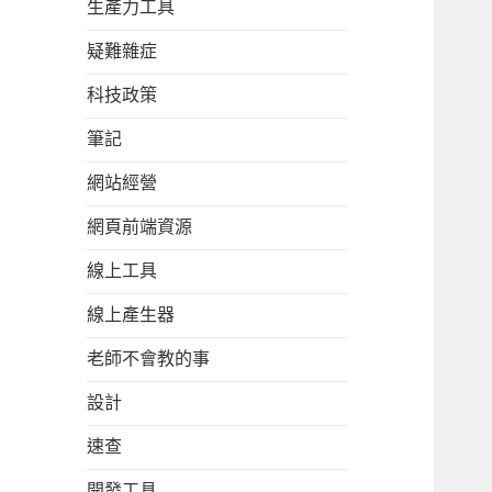
生產力工具
疑難雜症
科技政策
筆記
網站經營
網頁前端資源
線上工具
線上產生器
老師不會教的事
設計
速查
開發工具