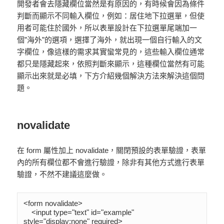
開發者會去隱藏欄位當然是有原因的，有時候會因為條件
判斷而顯示不同輸入欄位，例如：居住地下拉選單，但使
用者可能住於國外，所以表單設計在下拉選單尾端加一
個”海外”的選項，選擇了海外，就出現一個自行輸入的文
字欄位，像這樣的需求其實蠻常見的，這些輸入欄位通常
都只是隱藏起來，依照判斷來顯示，這種欄位當然有可能
顯示出來就是必填，下方介紹幾個解決方法來解決這個問
題。
novalidate
在 form 屬性加上 novalidate，關閉預設的表單驗證，表單
內的所有欄位都不會進行驗證，除非有其他方式進行表單
驗證，不然不建議這麼做。
<form novalidate>

    <input type="text" id="example" 
style="display:none" required>
