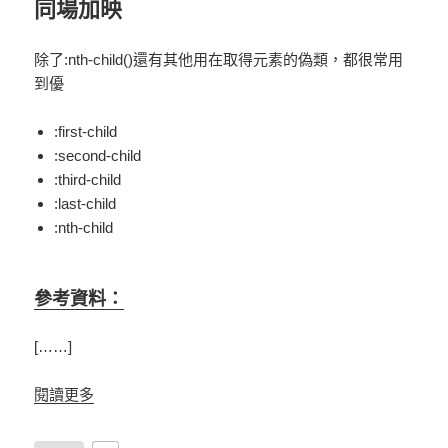
同場加映
除了
:nth-child()
還有其他用在取得元素的偽類，都很常用
到優
:first-child
:second-child
:third-child
:last-child
:nth-child
參考資料：
[……]
閱讀更多