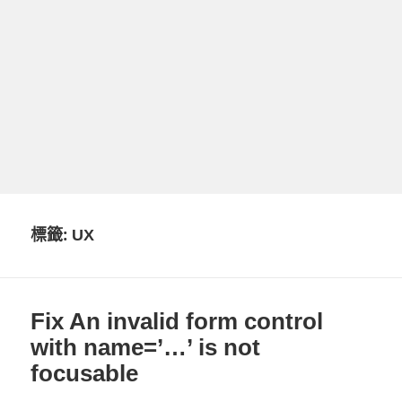
標籤:
UX
Fix An invalid form control
with name=’…’ is not
focusable