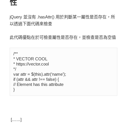
性
jQuery 並沒有 .hasAttr() 用於判斷某一屬性是否存在，所
以透過下面代碼來檢查
此代碼優點在於可檢查屬性是否存在，並檢查是否為空值
/**

* VECTOR COOL

* https://vector.cool

*/

var attr = $(this).attr(‘name’);

if (attr && attr !== false) {

// Element has this attribute

}
[……]