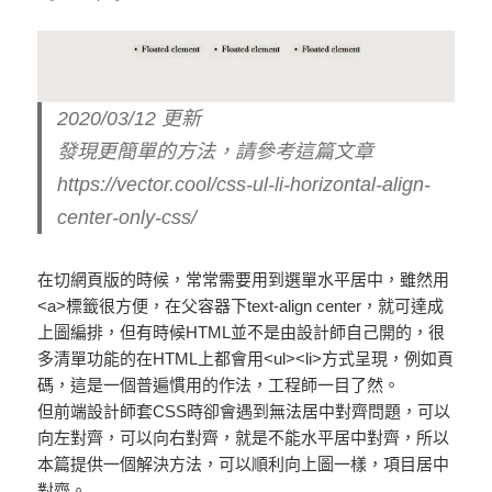
2020/03/12 更新
發現更簡單的方法，請參考這篇文章
https://vector.cool/css-ul-li-horizontal-align-
center-only-css/
在切網頁版的時候，常常需要用到選單水平居中，雖然用
<a>標籤很方便，在父容器下text-align center，就可達成
上圖編排，但有時候HTML並不是由設計師自己開的，很
多清單功能的在HTML上都會用<ul><li>方式呈現，例如頁
碼，這是一個普遍慣用的作法，工程師一目了然。
但前端設計師套CSS時卻會遇到無法居中對齊問題，可以
向左對齊，可以向右對齊，就是不能水平居中對齊，所以
本篇提供一個解決方法，可以順利向上圖一樣，項目居中
對齊。