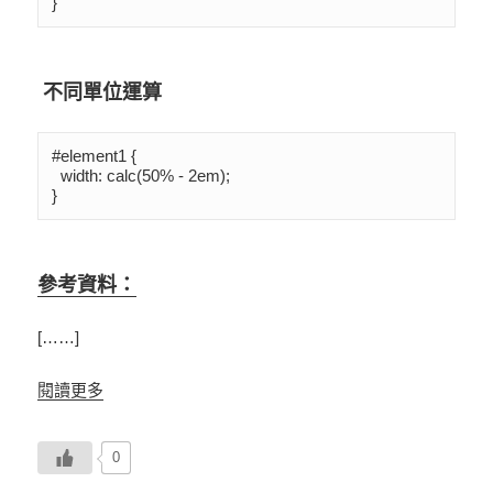
}
不同單位運算
#element1 {

  width: calc(50% - 2em);

}
參考資料：
[……]
閱讀更多
0