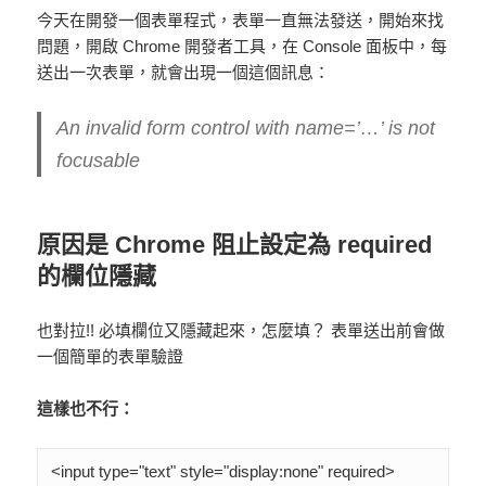
今天在開發一個表單程式，表單一直無法發送，開始來找
問題，開啟 Chrome 開發者工具，在 Console 面板中，每
送出一次表單，就會出現一個這個訊息：
An invalid form control with name=’…’ is not
focusable
原因是 Chrome 阻止設定為 required
的欄位隱藏
也對拉!! 必填欄位又隱藏起來，怎麼填？ 表單送出前會做
一個簡單的表單驗證
這樣也不行：
<input type="text" style="display:none" required>