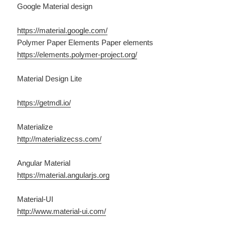
Google Material design
https://material.google.com/
Polymer Paper Elements Paper elements
https://elements.polymer-project.org/
Material Design Lite
https://getmdl.io/
Materialize
http://materializecss.com/
Angular Material
https://material.angularjs.org
Material-UI
http://www.material-ui.com/