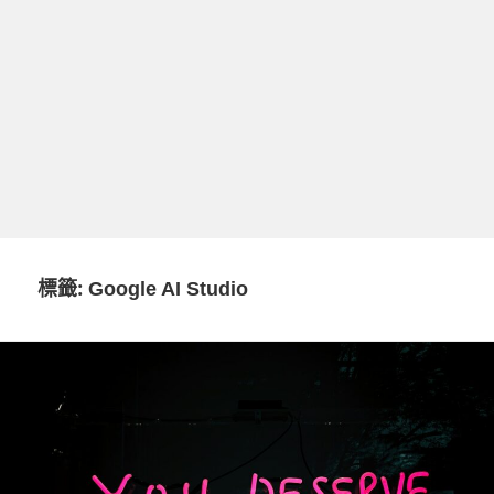
標籤:
Google AI Studio