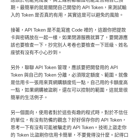
期。最簡單的就是關閉自己開發的 API Token，來測試輸
入的 Token 是否真的有用，其實這是可以避免的風險。
接著，API Token 是不能寫進 Code 裡的，這跟你把提款
卡與密碼放在一起一樣，如果閉源服務就算了，要開源應
該也要檢查一下，抄完別人考卷也要檢查一下班級、姓名
座號有沒有不小心抄到。
另外，聊聊 API Token 管理，應該要把開發用的 API
Token 與自己的 Token 分離，必須限定額度、範圍。就像
是信用卡一張用來買網購額度低一點，自己用的卡額度高
一點，如果網購被盜刷，還在可以控制的範圍，這就是很
簡單的生活例子。
另一個面向，使用者對於這些有趣的程式時，對於不信任
的單位，有沒有防備的觀念？好好保存你的 API Token，
思考一下有沒有可能被騙走的 API Token。技術上盜走你
的 Token 比盜刷你信用卡簡單，不要覺得沒什麼。記得口