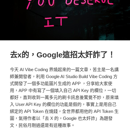
去x的，Google這招太奸詐了！
今天 AI Vibe Coding 界燒起來的一篇文章，苦主是一名講
師兼開發者，利用 Google AI Studio Build Vibe Coding 方
式開發了一個多功能圖片生成的 APP ，分享給大家使
用，APP 中有寫了一個填入自己 API Key 的欄位，一切
都好，直到收到一萬多元的刷卡訊息後驚覺不妙，原來填
入 User API Key 的欄位的功能是假的，事實上是用自己
綁定的 API Token 在燒錢，全世界都用他的 API Token 生
圖，氣得作者以「去 X 的，Google 也太奸詐」為題發
文，民俗月剛過還是有這種故事。