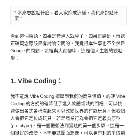
* 本來想說點什麼，看大家炮成這樣，我也來說點什
麼 *
看到這個議題，如果是普通人就算了，如果是講師，傳遞
正確觀念應該是有討論空間的，我覺得本件事也不全然是
Google 的問題，這裡與大家聊聊，這是個人主觀的觀點
啦：
1. Vibe Coding：
我不能說 Vibe Coding 擠壓到我們的商業價值，的確 Vibe
Coding 的方式的確降低了進入軟體領域的門檻，可以快
速做出各式各樣看起來可以改變世界的有趣玩意，但我個
人會把它定位成玩具，若是商業行為會把它定義為原型
(prototype)，是一個把想法到實踐的第一個步驟。這是一
個挺好的改變，不需要就圖面想像，可以更有利的爭取到