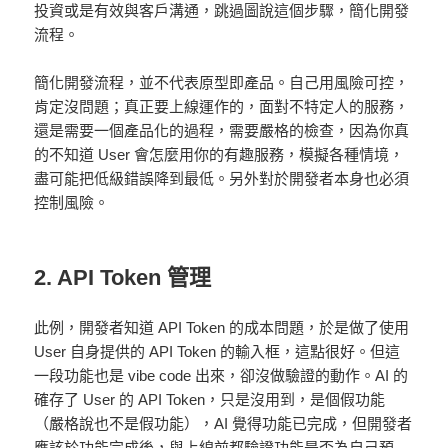
投資或是有效與客戶溝通，跳過圖說這個步驟，簡化開發
流程。
簡化開發流程，並不代表原型即產品。自己用風險可控，
肯定沒問題；真正要上線運作的，面對不特定人的服務，
還是需要一個產品化的過程，需要嚴格的檢查，因為你真
的不知道 User 會怎麼用你的有趣服務，模擬各種情境，
盡可能把低級錯誤降到最低。另外對於開發者本身也必須
控制風險。
2. API Token 管理
此例，開發者知道 API Token 的成本問題，於是做了使用
User 自身提供的 API Token 的輸入框，這點很好。但這
一段功能也是 vibe code 出來，卻沒做驗證的動作。AI 的
確存了 User 的 API Token，只是沒用到，是個假功能
（嚴格說也不是假功能），AI 覺得功能已完成，但開發者
應該於功能完成後，與上線前都驗證功能是否為自己預