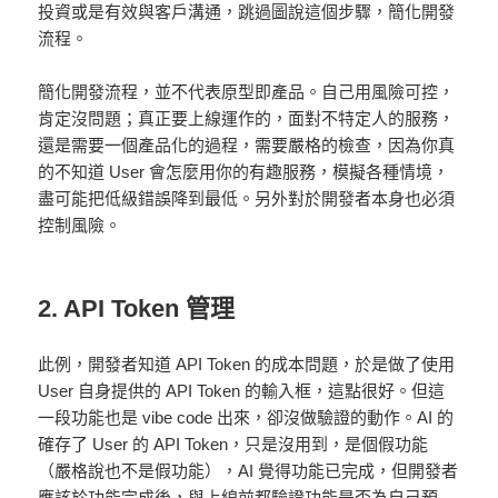
投資或是有效與客戶溝通，跳過圖說這個步驟，簡化開發
流程。
簡化開發流程，並不代表原型即產品。自己用風險可控，
肯定沒問題；真正要上線運作的，面對不特定人的服務，
還是需要一個產品化的過程，需要嚴格的檢查，因為你真
的不知道 User 會怎麼用你的有趣服務，模擬各種情境，
盡可能把低級錯誤降到最低。另外對於開發者本身也必須
控制風險。
2. API Token 管理
此例，開發者知道 API Token 的成本問題，於是做了使用
User 自身提供的 API Token 的輸入框，這點很好。但這
一段功能也是 vibe code 出來，卻沒做驗證的動作。AI 的
確存了 User 的 API Token，只是沒用到，是個假功能
（嚴格說也不是假功能），AI 覺得功能已完成，但開發者
應該於功能完成後，與上線前都驗證功能是否為自己預