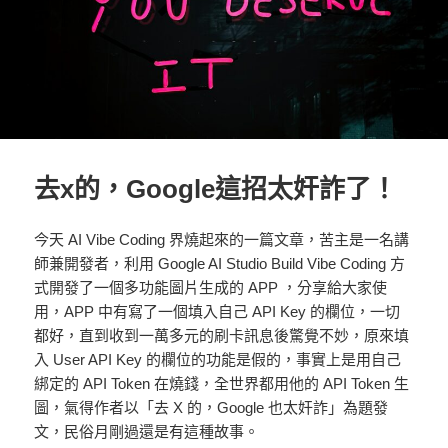
去x的，Google這招太奸詐了！
今天 AI Vibe Coding 界燒起來的一篇文章，苦主是一名講
師兼開發者，利用 Google AI Studio Build Vibe Coding 方
式開發了一個多功能圖片生成的 APP ，分享給大家使
用，APP 中有寫了一個填入自己 API Key 的欄位，一切
都好，直到收到一萬多元的刷卡訊息後驚覺不妙，原來填
入 User API Key 的欄位的功能是假的，事實上是用自己
綁定的 API Token 在燒錢，全世界都用他的 API Token 生
圖，氣得作者以「去 X 的，Google 也太奸詐」為題發
文，民俗月剛過還是有這種故事。