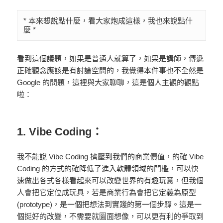
* 本來想說點什麼，看大家炮成這樣，我也來說點什
麼 *
看到這個議題，如果是普通人就算了，如果是講師，傳遞
正確觀念應該是有討論空間的，我覺得本件事也不全然是
Google 的問題，這裡與大家聊聊，這是個人主觀的觀點
啦：
1. Vibe Coding：
我不能說 Vibe Coding 擠壓到我們的商業價值，的確 Vibe
Coding 的方式的確降低了進入軟體領域的門檻，可以快
速做出各式各樣看起來可以改變世界的有趣玩意，但我個
人會把它定位成玩具，若是商業行為會把它定義為原型
(prototype)，是一個把想法到實踐的第一個步驟。這是一
個挺好的改變，不需要就圖面想像，可以更有利的爭取到