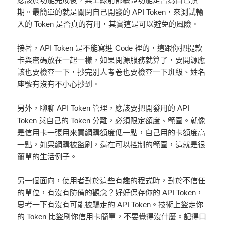
期。最簡單的就是關閉自己開發的 API Token，來測試輸
入的 Token 是否真的有用，其實這是可以避免的風險。
接著，API Token 是不能寫進 Code 裡的，這跟你把提款
卡與密碼放在一起一樣，如果閉源服務就算了，要開源應
該也要檢查一下，抄完別人考卷也要檢查一下班級、姓名
座號有沒有不小心抄到。
另外，聊聊 API Token 管理，應該要把開發用的 API
Token 與自己的 Token 分離，必須限定額度、範圍。就像
是信用卡一張用來買網購額度低一點，自己用的卡額度高
一點，如果網購被盜刷，還在可以控制的範圍，這就是很
簡單的生活例子。
另一個面向，使用者對於這些有趣的程式時，對於不信任
的單位，有沒有防備的觀念？好好保存你的 API Token，
思考一下有沒有可能被騙走的 API Token。技術上盜走你
的 Token 比盜刷你信用卡簡單，不要覺得沒什麼。記得口