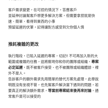
客戶需求變更，在可控的情況下，答應客戶
並延伸討論幫客戶想更多解決方案，但需要拿捏就是快
速、簡單、看得到東西的小事
預留延遲的伏筆，記得讓對方感受到欠你個人情
推託複雜的更改
執行階段，已陷入延遲的專案，切記!! 不可再加入新的大
範圍或複雜的任務，這將壓垮你和你的團隊或組織，
專案
必定延遲
，既不被客戶接受、也不被團隊或組織體諒，裡
外不是人。
告訴客戶的額外需求先用簡單的替代方案先處理，此舉說
明既沒有坐視不管，也先幫客戶解決當下遇到的問題，若
要真正的解決額外需求，
等當前專案結束後再來討論
，通
常客戶是可以接受的