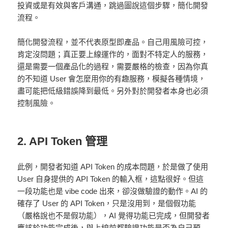
投資或是有效與客戶溝通，跳過圖說這個步驟，簡化開發
流程。
簡化開發流程，並不代表原型即產品。自己用風險可控，
肯定沒問題；真正要上線運作的，面對不特定人的服務，
還是需要一個產品化的過程，需要嚴格的檢查，因為你真
的不知道 User 會怎麼用你的有趣服務，模擬各種情境，
盡可能把低級錯誤降到最低。另外對於開發者本身也必須
控制風險。
2. API Token 管理
此例，開發者知道 API Token 的成本問題，於是做了使用
User 自身提供的 API Token 的輸入框，這點很好。但這
一段功能也是 vibe code 出來，卻沒做驗證的動作。AI 的
確存了 User 的 API Token，只是沒用到，是個假功能
（嚴格說也不是假功能），AI 覺得功能已完成，但開發者
應該於功能完成後，與上線前都驗證功能是否為自己預