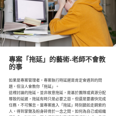
專案「拖延」的藝術-老師不會教
的事
如果是專案管理者，專案執行時延遲是肯定會遇到的問
題，但沒人會教你「拖延」。
這裡討論的拖延，並非故意拖延，是基於團隊或資源分配
導致的延遲，拖延有時只是必要之惡，但還是要盡快完成
任務，不可懈怠，當專案進入「拖延」時刻猶如走鋼索的
人，得到掌聲及粉身碎骨於一念之間，如何為自己或組織