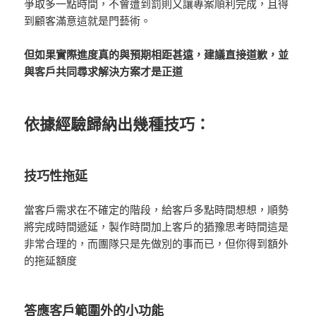
爭取多一點時間，不會遭到罰則又讓專案順利完成，且得
到顧客滿意這就是門藝術。
但如果實際進度真的與預期相距甚遠，建議直接道歉，並
與客戶共同尋求解決方案才是正道
依據經驗歸納出幾種技巧：
技巧性拖延
當客戶需求在不確定的階段，給客戶多點時間想想，順勢
將完成時間遞延，製作時間加上客戶的猶豫思考時間這是
非常合理的，而團隊只是先做別的事而已，但你得到額外
的拖延額度
答應客戶範圍外的小功能