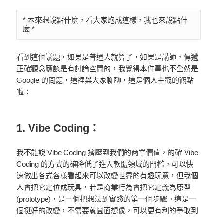
* 本來想說點什麼，看大家炮成這樣，我也來說點什
麼 *
看到這個議題，如果是普通人就算了，如果是講師，傳遞
正確觀念應該是有討論空間的，我覺得本件事也不全然是
Google 的問題，這裡與大家聊聊，這是個人主觀的觀點
啦：
1. Vibe Coding：
我不能說 Vibe Coding 擠壓到我們的商業價值，的確 Vibe
Coding 的方式的確降低了進入軟體領域的門檻，可以快
速做出各式各樣看起來可以改變世界的有趣玩意，但我個
人會把它定位成玩具，若是商業行為會把它定義為原型
(prototype)，是一個把想法到實踐的第一個步驟。這是一
個挺好的改變，不需要就圖面想像，可以更有利的爭取到