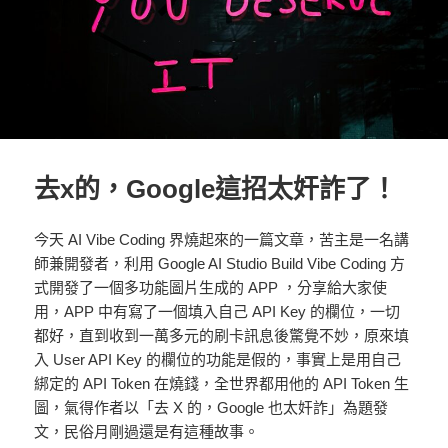
去x的，Google這招太奸詐了！
今天 AI Vibe Coding 界燒起來的一篇文章，苦主是一名講
師兼開發者，利用 Google AI Studio Build Vibe Coding 方
式開發了一個多功能圖片生成的 APP ，分享給大家使
用，APP 中有寫了一個填入自己 API Key 的欄位，一切
都好，直到收到一萬多元的刷卡訊息後驚覺不妙，原來填
入 User API Key 的欄位的功能是假的，事實上是用自己
綁定的 API Token 在燒錢，全世界都用他的 API Token 生
圖，氣得作者以「去 X 的，Google 也太奸詐」為題發
文，民俗月剛過還是有這種故事。