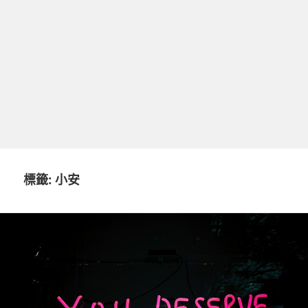
標籤:
小安