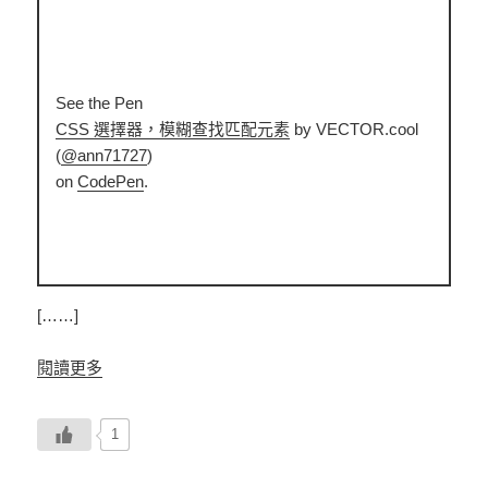
See the Pen
CSS 選擇器，模糊查找匹配元素
by VECTOR.cool
(
@ann71727
)
on
CodePen
.
[……]
閱讀更多
1