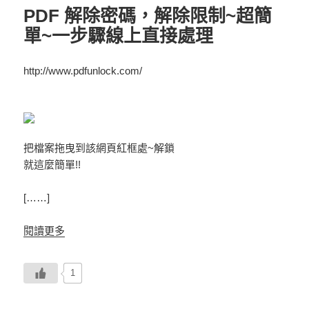
PDF 解除密碼，解除限制~超簡
單~一步驟線上直接處理
http://www.pdfunlock.com/
把檔案拖曳到該網頁紅框處~解鎖
就這麼簡單!!
[……]
閱讀更多
1