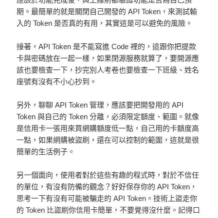
期。最簡單的就是關閉自己開發的 API Token，來測試輸
入的 Token 是否真的有用，其實這是可以避免的風險。
接著，API Token 是不能寫進 Code 裡的，這跟你把提款
卡與密碼放在一起一樣，如果閉源服務就算了，要開源應
該也要檢查一下，抄完別人考卷也要檢查一下班級、姓名
座號有沒有不小心抄到。
另外，聊聊 API Token 管理，應該要把開發用的 API
Token 與自己的 Token 分離，必須限定額度、範圍。就像
是信用卡一張用來買網購額度低一點，自己用的卡額度高
一點，如果網購被盜刷，還在可以控制的範圍，這就是很
簡單的生活例子。
另一個面向，使用者對於這些有趣的程式時，對於不信任
的單位，有沒有防備的觀念？好好保存你的 API Token，
思考一下有沒有可能被騙走的 API Token。技術上盜走你
的 Token 比盜刷你信用卡簡單，不要覺得沒什麼。記得口