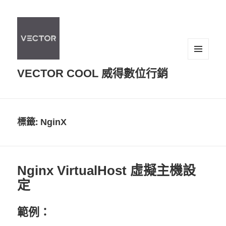
選單及
VECTOR COOL 威得數位行銷
小工具
標籤:
NginX
Nginx VirtualHost 虛擬主機設
定
範例：