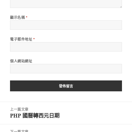
顯示名稱
*
電子郵件地址
*
個人網站網址
文
上一篇文章
章
PHP 國曆轉西元日期
上
導
一
覽
篇
下一篇文章