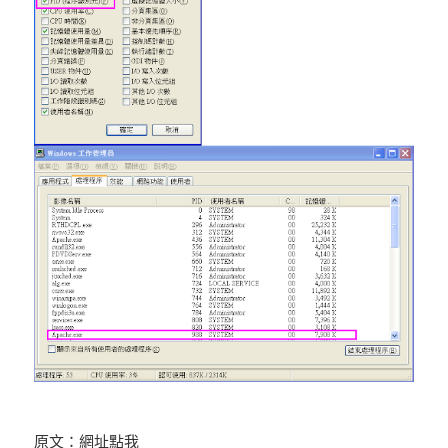
原文：
網址點我