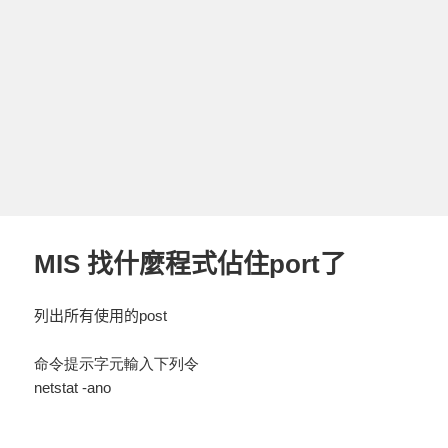
MIS 找什麼程式佔住port了
列出所有使用的
post
命令提示字元輸入下列令
netstat -ano