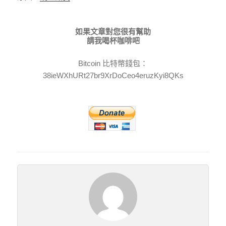
如果文章對您很有幫助
請我喝杯咖啡吧
Bitcoin 比特幣錢包：
38ieWXhURt27br9XrDoCeo4eruzKyi8QKs