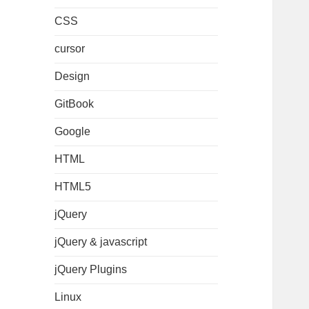
CSS
cursor
Design
GitBook
Google
HTML
HTML5
jQuery
jQuery & javascript
jQuery Plugins
Linux