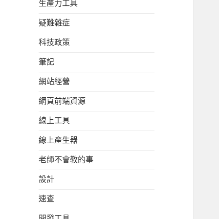
生產力工具
疑難雜症
科技政策
筆記
網站經營
網頁前端資源
線上工具
線上產生器
老師不會教的事
設計
速查
開發工具