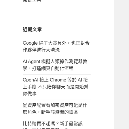
近期文章
Google 除了大裁員外，也正對合
作夥伴進行大清洗
AI Agent 模擬人類操作瀏覽器教
學，打造網頁自動化流程
OpenAI 接上 Chrome 等於 AI 接
上手腳 不只陪你聊天而是開始幫
你做事
從資產配置看加密資產可能是什
麼角色，新手該避開的誤區
比特幣買不起嗎？新手最常誤