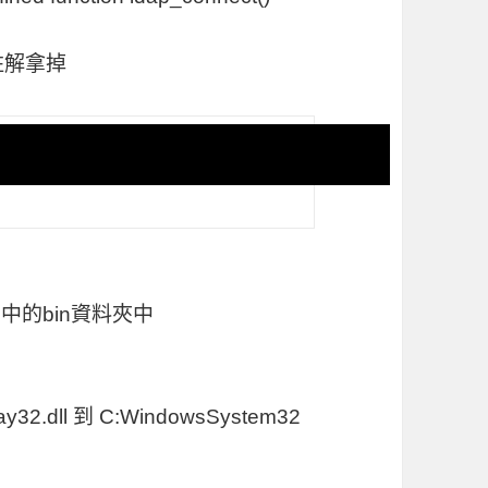
註解拿掉
ache中的bin資料夾中
ay32.dll 到 C:WindowsSystem32