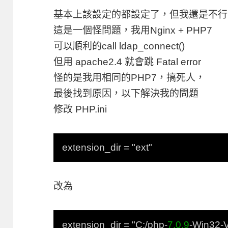
基本上該設定的都設定了，但我還是不行
這是一個怪問題，我用Nginx + PHP7
可以順利的call ldap_connect()
但用 apache2.4 就會跳 Fatal error
怪的是我用相同的PHP7，搞死人，
最後找到原因，以下解決我的問題
修改 PHP.ini
extension_dir = "ext"
改為
extension_dir = "C:/php-
7.0.9
-Win32-