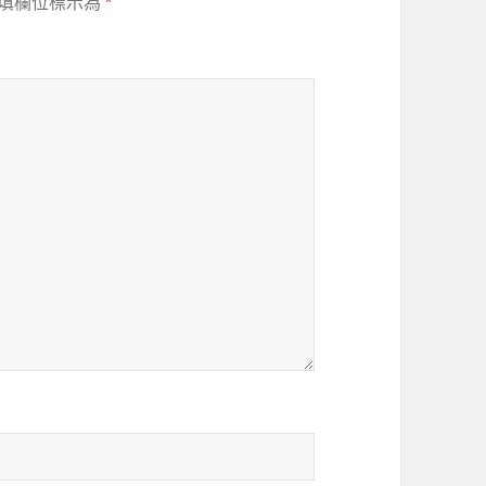
填欄位標示為
*