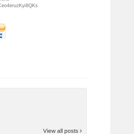
Ceo4eruzKyi8QKs
View all posts