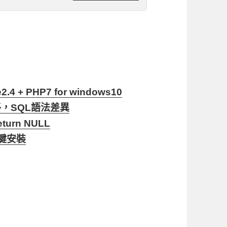
+ PHP7 for windows10
痛轉移，SQL語法差異
return NULL
 一鍵安裝