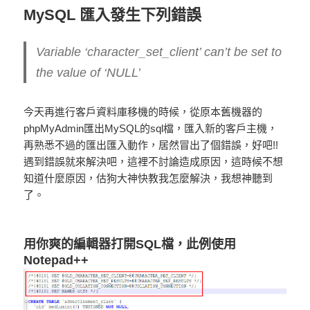
MySQL 匯入發生下列錯誤
Variable ‘character_set_client’ can’t be set to
the value of ‘NULL’
今天再進行客戶資料庫移機的時候，從原本舊機器的
phpMyAdmin匯出MySQL的sql檔，匯入新的客戶主機，
再熟悉不過的匯出匯入動作，居然冒出了個錯誤，好吧!!
遇到錯誤就來解決吧，這裡不討論造成原因，這時候不想
知道什麼原因，估狗大神快教我怎麼解決，我想神聽到
了。
用你爽的編輯器打開SQL檔，此例使用
Notepad++