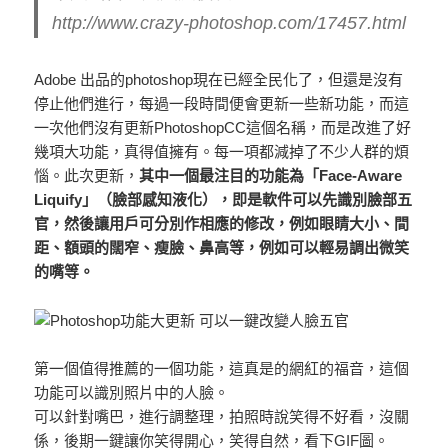
http://www.crazy-photoshop.com/17457.html
Adobe 出品的photoshop現在已經全民化了，但還是沒有
停止他們進行，每過一段時間便會更新一些新功能，而這
一次他們沒有更新PhotoshopCC這個名稱，而是改進了好
幾項大功能，真得值擁有。每一項都減掉了不少人群的煩
惱。此次更新，
其中一個最注目的功能為「Face-Aware
Liquify」（臉部感知液化），即是軟件可以先識別臉部五
官，然後讓用戶可分別作相應的修改，例如眼睛大小、間
距、額頭的闊窄、瘦臉、鼻高等，例如可以輕易調出微笑
的嘴等。
第一個值得推薦的一個功能，這真是的網紅的福音，這個
功能可以識別照片中的人臉。
可以針對嘴巴，進行調整理，拍照時說笑得不好看，沒關
係，後期一鍵讓你笑得開心，笑得自然，看下GIF圖。