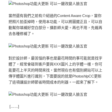
當然還有我們之前有介紹過的Content Aware Crop，當你
把照片拍歪掉時，使用本功能，可以將圖擺正且，可以自
動幫你填補好空白部分。攝影師大愛。再也不用，先裁再
去各種修補了。
對於設計師，最苦惱的事也是最花時間的事可能就是找字
體了，經常會碰到客戶要與XXX圖片上的字體一樣，你可
能要花上半天的時間來找，當然現在也有個別網站可以上
傳字體圖片進行識別，下面要說的就是PhotoshlpCC更新
了這項讓設計師節省時間成本的利器。一起來了解下。
[……]