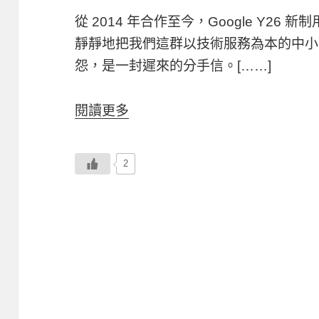
從 2014 年合作至今，Google Y26 新
靜靜地把我們這群以技術服務為本的中小
怨，是一封遲來的分手信。[……]
閱讀更多
2