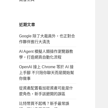
近期文章
Google 除了大裁員外，也正對合
作夥伴進行大清洗
AI Agent 模擬人類操作瀏覽器教
學，打造網頁自動化流程
OpenAI 接上 Chrome 等於 AI 接
上手腳 不只陪你聊天而是開始幫
你做事
從資產配置看加密資產可能是什
麼角色，新手該避開的誤區
比特幣買不起嗎？新手最常誤