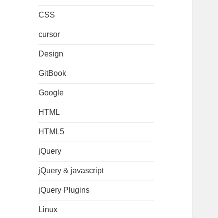
CSS
cursor
Design
GitBook
Google
HTML
HTML5
jQuery
jQuery & javascript
jQuery Plugins
Linux