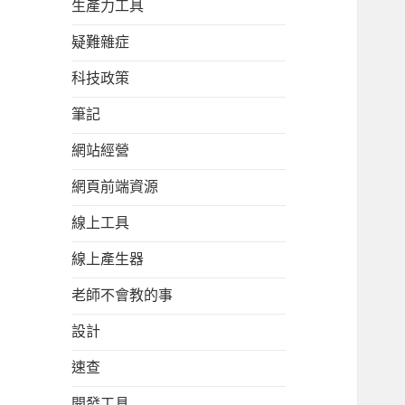
生產力工具
疑難雜症
科技政策
筆記
網站經營
網頁前端資源
線上工具
線上產生器
老師不會教的事
設計
速查
開發工具