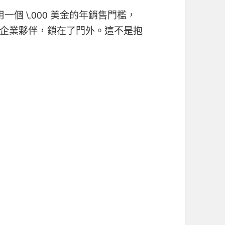
制用一個 \,000 美金的年銷售門檻，
企業夥伴，鎖在了門外。這不是抱