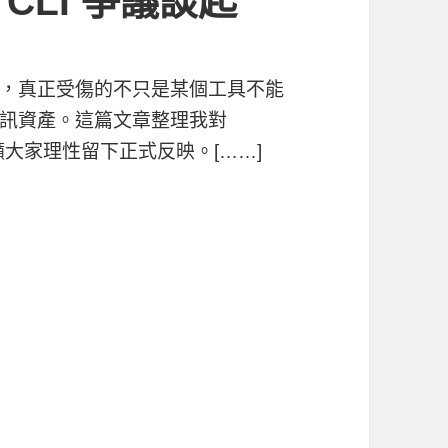
 CLI 爭議談起
，真正受傷的不只是某個工具不能
訊資產。這篇文章整理我對
呼籲大家理性留下正式反映。[……]