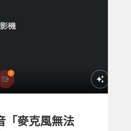
沒聲音「麥克風無法