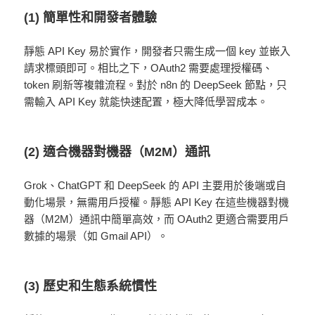
(1) 簡單性和開發者體驗
靜態 API Key 易於實作，開發者只需生成一個 key 並嵌入
請求標頭即可。相比之下，OAuth2 需要處理授權碼、
token 刷新等複雜流程。對於 n8n 的 DeepSeek 節點，只
需輸入 API Key 就能快速配置，極大降低學習成本。
(2) 適合機器對機器（M2M）通訊
Grok、ChatGPT 和 DeepSeek 的 API 主要用於後端或自
動化場景，無需用戶授權。靜態 API Key 在這些機器對機
器（M2M）通訊中簡單高效，而 OAuth2 更適合需要用戶
數據的場景（如 Gmail API）。
(3) 歷史和生態系統慣性