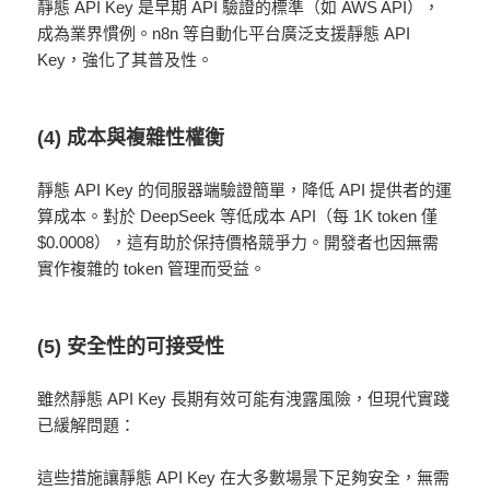
靜態 API Key 是早期 API 驗證的標準（如 AWS API），
成為業界慣例。n8n 等自動化平台廣泛支援靜態 API
Key，強化了其普及性。
(4) 成本與複雜性權衡
靜態 API Key 的伺服器端驗證簡單，降低 API 提供者的運
算成本。對於 DeepSeek 等低成本 API（每 1K token 僅
$0.0008），這有助於保持價格競爭力。開發者也因無需
實作複雜的 token 管理而受益。
(5) 安全性的可接受性
雖然靜態 API Key 長期有效可能有洩露風險，但現代實踐
已緩解問題：
這些措施讓靜態 API Key 在大多數場景下足夠安全，無需