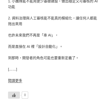
1. 小團隊能不能用更少基礎建設，做出穩定又可審核的 AI
功能
2. 資料治理與人工審核能不能真的模組化，讓任何人都能
拖出來用
也許未來我們不再是「串 AI」，
而是直接在 AI 裡「設計自動化」。
到那時，開發者的角色可能也要重新定義了。
[……]
閱讀更多
0