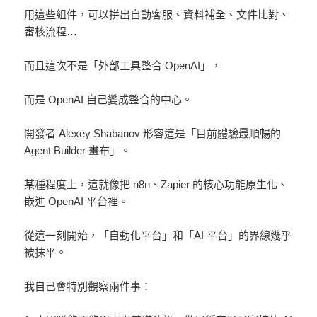
用這些組件，可以拼出自動客服、資料補全、文件比對、
審核流程…
而且這次不是「外部工具整合 OpenAI」，
而是 OpenAI 自己變成整合的中心。
開發者 Alexey Shabanov 形容這是「目前體驗最順暢的
Agent Builder 畫布」。
某種程度上，這就像把 n8n、Zapier 的核心功能原生化、
嵌進 OpenAI 平台裡。
從這一刻開始，「自動化平台」和「AI 平台」的界線幾乎
被抹平。
我自己會特別觀察兩件事：