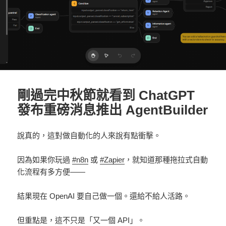
剛過完中秋節就看到 ChatGPT
發布重磅消息推出 AgentBuilder
說真的，這對做自動化的人來說有點衝擊。
因為如果你玩過
#n8n
或
#Zapier
，就知道那種拖拉式自動
化流程有多方便——
結果現在 OpenAI 要自己做一個。還給不給人活路。
但重點是，這不只是「又一個 API」。