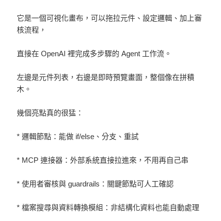
它是一個可視化畫布，可以拖拉元件、設定邏輯、加上審
核流程，
直接在 OpenAI 裡完成多步驟的 Agent 工作流。
左邊是元件列表，右邊是即時預覽畫面，整個像在拼積
木。
幾個亮點真的很猛：
* 邏輯節點：能做 if/else、分支、重試
* MCP 連接器：外部系統直接拉進來，不用再自己串
* 使用者審核與 guardrails：關鍵節點可人工確認
* 檔案搜尋與資料轉換模組：非結構化資料也能自動處理