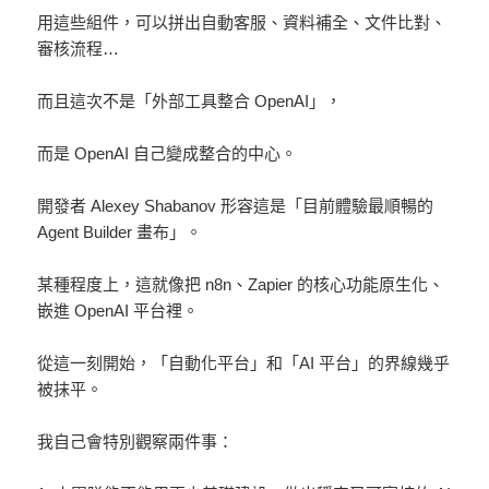
用這些組件，可以拼出自動客服、資料補全、文件比對、
審核流程…
而且這次不是「外部工具整合 OpenAI」，
而是 OpenAI 自己變成整合的中心。
開發者 Alexey Shabanov 形容這是「目前體驗最順暢的
Agent Builder 畫布」。
某種程度上，這就像把 n8n、Zapier 的核心功能原生化、
嵌進 OpenAI 平台裡。
從這一刻開始，「自動化平台」和「AI 平台」的界線幾乎
被抹平。
我自己會特別觀察兩件事：