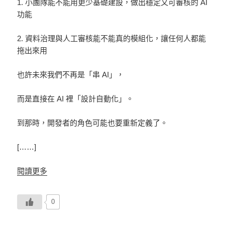
1. 小團隊能不能用更少基礎建設，做出穩定又可審核的 AI
功能
2. 資料治理與人工審核能不能真的模組化，讓任何人都能
拖出來用
也許未來我們不再是「串 AI」，
而是直接在 AI 裡「設計自動化」。
到那時，開發者的角色可能也要重新定義了。
[……]
閱讀更多
0