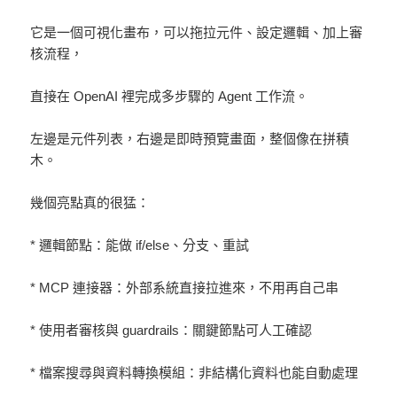
它是一個可視化畫布，可以拖拉元件、設定邏輯、加上審
核流程，
直接在 OpenAI 裡完成多步驟的 Agent 工作流。
左邊是元件列表，右邊是即時預覽畫面，整個像在拼積
木。
幾個亮點真的很猛：
* 邏輯節點：能做 if/else、分支、重試
* MCP 連接器：外部系統直接拉進來，不用再自己串
* 使用者審核與 guardrails：關鍵節點可人工確認
* 檔案搜尋與資料轉換模組：非結構化資料也能自動處理