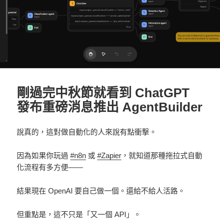
剛過完中秋節就看到 ChatGPT
發布重磅消息推出 AgentBuilder
說真的，這對做自動化的人來說有點衝擊。
因為如果你玩過
#n8n
或
#Zapier
，就知道那種拖拉式自動
化流程有多方便——
結果現在 OpenAI 要自己做一個。還給不給人活路。
但重點是，這不只是「又一個 API」。