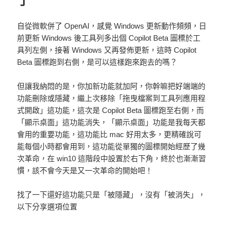
了
自從微軟併了 OpenAI，感覺 Windows 更新動作頻頻，日
前更新 Windows 後工具列多出個 Copilot Beta 圖標於工
具列左側，接著 Windows 又再發佈更新，這時 Copilot
Beta 圖標跑到右側，是可以這樣跑來跑去的嗎？
但讓我納悶的是，你加新功能就加阿，你幹嘛把好端端的
功能刪除或隱藏，繼上次移除「拖曳檔案到工具列應用程
式開啟」這功能，這次是 Copilot Beta 圖標跑至右側，而
「顯示桌面」這功能消失，「顯示桌面」功能是我每天都
會用的重要功能，這功能比 mac 好用太多，更精確說可
能每個小時都會用到，這功能從單獨的圖標開始經歷了幾
次革命，在 win10 這階段中設置於右下角，終於也漸漸習
慣，該不會今天是又一次革命的開始吧！
找了一下還好這功能只是「被隱藏」，沒有「被消失」，
以下分享選項位置