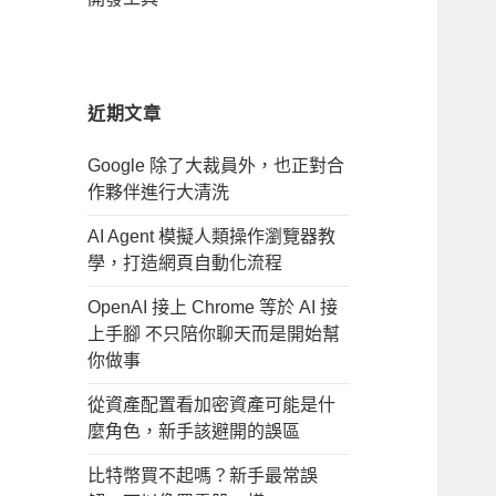
近期文章
Google 除了大裁員外，也正對合
作夥伴進行大清洗
AI Agent 模擬人類操作瀏覽器教
學，打造網頁自動化流程
OpenAI 接上 Chrome 等於 AI 接
上手腳 不只陪你聊天而是開始幫
你做事
從資產配置看加密資產可能是什
麼角色，新手該避開的誤區
比特幣買不起嗎？新手最常誤