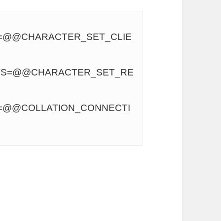
=@@CHARACTER_SET_CLIE
TS=@@CHARACTER_SET_RE
=@@COLLATION_CONNECTI