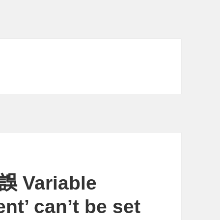
Variable
nt’ can’t be set