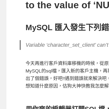
to the value of ‘N
MySQL 匯入發生下列
Variable ‘character_set_client’ can’t
今天再進行客戶資料庫移機的時候，從原本舊
MySQL的sql檔，匯入新的客戶主機
出了個錯誤，好吧!!遇到錯誤就來解決
想知道什麼原因，估狗大神快教我怎麼解