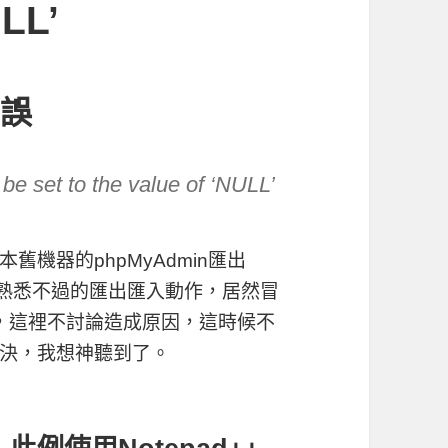
ULL’
錯誤
 be set to the value of ‘NULL’
機器的phpMyAdmin匯出
，再熟悉不過的匯出匯入動作，居然冒
吧，這裡不討論造成原因，這時候不
決，我想神聽到了。