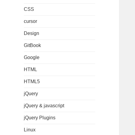
CSS
cursor
Design
GitBook
Google
HTML
HTML5
jQuery
jQuery & javascript
jQuery Plugins
Linux