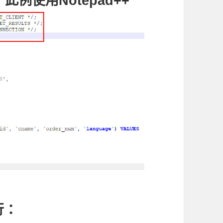
例使用Notepad++
行：