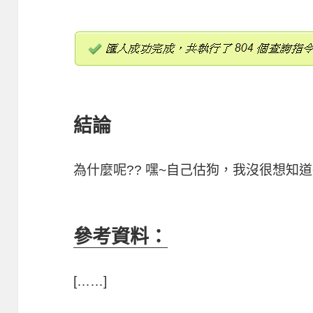
結論
為什麼呢?? 嘿~自己估狗，我沒很想知道
參考資料：
[……]