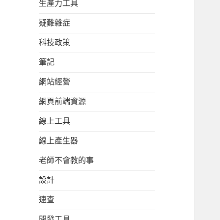
生產力工具
疑難雜症
科技政策
筆記
網站經營
網頁前端資源
線上工具
線上產生器
老師不會教的事
設計
速查
開發工具