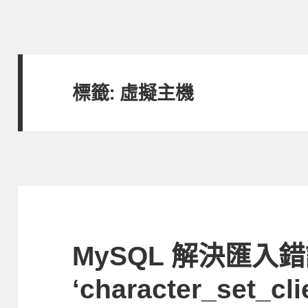
標籤:
虛擬主機
MySQL 解決匯入錯誤 
‘character_set_clie