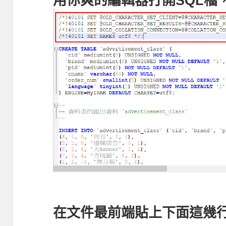
用你爽的編輯器打開SQL檔，此
在文件最前端貼上下面這幾