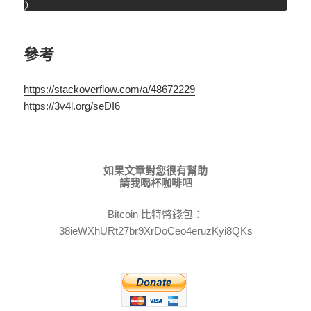
)
參考
https://stackoverflow.com/a/48672229
https://3v4l.org/seDI6
如果文章對您很有幫助
請我喝杯咖啡吧
Bitcoin 比特幣錢包：
38ieWXhURt27br9XrDoCeo4eruzKyi8QKs