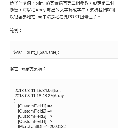
傳了什麼值，print_r()其實還有第二個參數，設定第二個
參數，可以把Array 輸出的文字轉成字串，這樣我們就可
以很容易地在Log中清楚地看見POST回傳值了。
範例：
寫在Log忠誠這樣：
[2018-03-11 18:34:06]tset

[2018-03-11 18:48:39]Array

(

    [CustomField1] => 

    [CustomField2] => 

    [CustomField3] => 

    [CustomField4] => 

    [MerchantID] => 2000132
