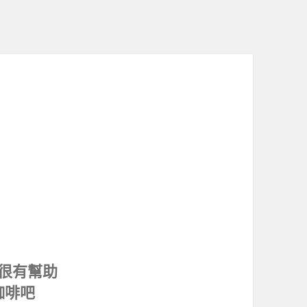
很有幫助
咖啡吧