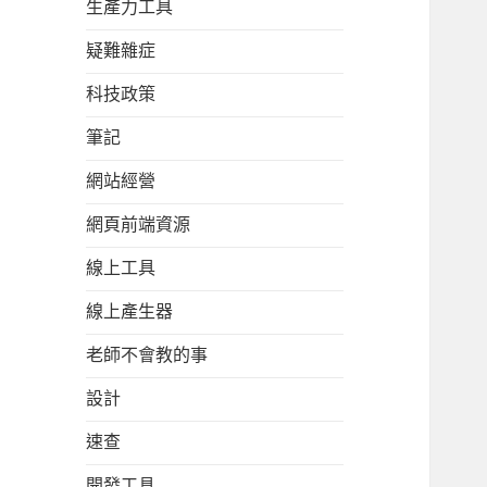
生產力工具
疑難雜症
科技政策
筆記
網站經營
網頁前端資源
線上工具
線上產生器
老師不會教的事
設計
速查
開發工具