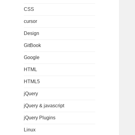
CSS
cursor
Design
GitBook
Google
HTML
HTML5
jQuery
jQuery & javascript
jQuery Plugins
Linux