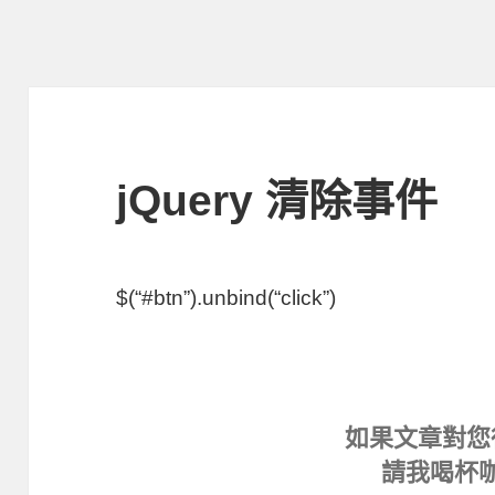
jQuery 清除事件
$(“#btn”).unbind(“click”)
如果文章對您
請我喝杯