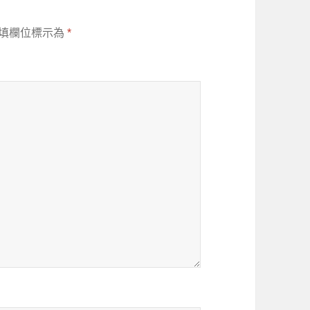
填欄位標示為
*