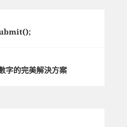
bmit();
能輸入數字的完美解決方案