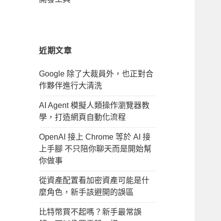
近期文章
Google 除了大裁員外，也正對合
作夥伴進行大清洗
AI Agent 模擬人類操作瀏覽器教
學，打造網頁自動化流程
OpenAI 接上 Chrome 等於 AI 接
上手腳 不只陪你聊天而是開始幫
你做事
從資產配置看加密資產可能是什
麼角色，新手該避開的誤區
比特幣買不起嗎？新手最常誤