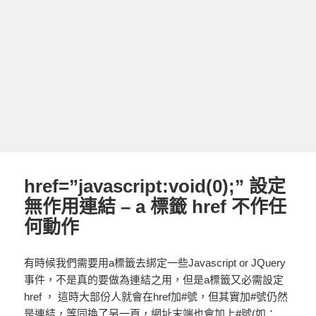
href=”javascript:void(0);” 設定
無作用連結 – a 標籤 href 不作任
何動作
有時候我們需要用a標籤去綁定一些Javascript or JQuery
事件，不是真的要做為連結之用，但是a標籤又必需設定
href ， 這時大部份人就會在href加#號，但其實加#號仍然
是連結，等同換了另一頁，網址末端也會加上#號(如：