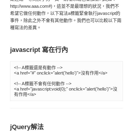
http://www.aaa.com#)，這並不是最理想的狀況，我們不
希望它做任何動作，以下寫法a標籤緊會執行javascript的
事件，除此之外不會有其他動作。我們也可以比較以下兩
種寫法的差異。
javascript 寫在行內
<!-- A標籤還是有動作 -->

<a href="#" onclick="alert('hello')">沒有作用</a>

<!-- A標籤不會有任何動作 -->

<a href="javascript:void(0);" onclick="alert('hello')">沒
jQuery解法