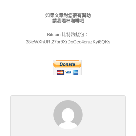
如果文章對您很有幫助
請我喝杯咖啡吧
Bitcoin 比特幣錢包：
38ieWXhURt27br9XrDoCeo4eruzKyi8QKs