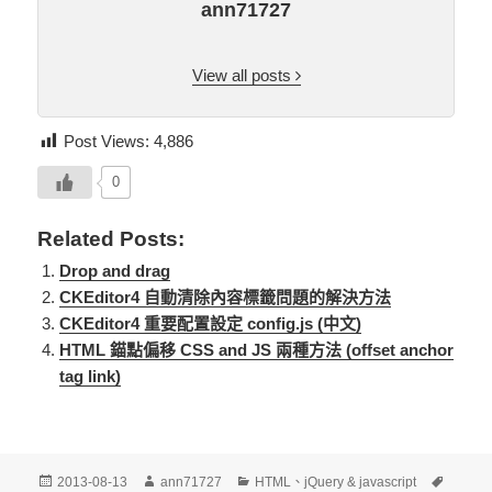
ann71727
View all posts
Post Views:
4,886
0
Related Posts:
Drop and drag
CKEditor4 自動清除內容標籤問題的解決方法
CKEditor4 重要配置設定 config.js (中文)
HTML 錨點偏移 CSS and JS 兩種方法 (offset anchor
tag link)
發
作
分
標
2013-08-13
ann71727
HTML
、
jQuery & javascript