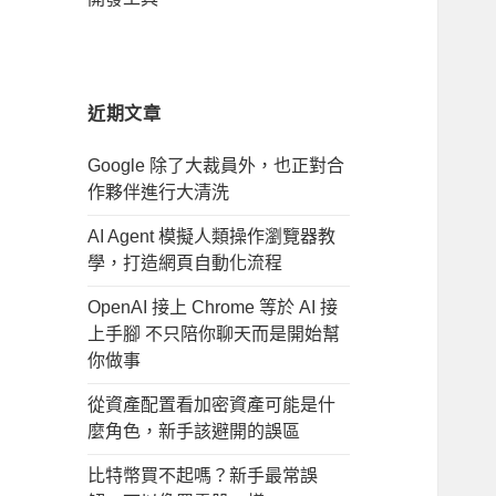
近期文章
Google 除了大裁員外，也正對合
作夥伴進行大清洗
AI Agent 模擬人類操作瀏覽器教
學，打造網頁自動化流程
OpenAI 接上 Chrome 等於 AI 接
上手腳 不只陪你聊天而是開始幫
你做事
從資產配置看加密資產可能是什
麼角色，新手該避開的誤區
比特幣買不起嗎？新手最常誤