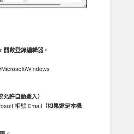
r
開啟登錄編輯器
。
crosoft\Windows
統允許自動登入）
soft 帳號 Email
（如果還是本機
面。