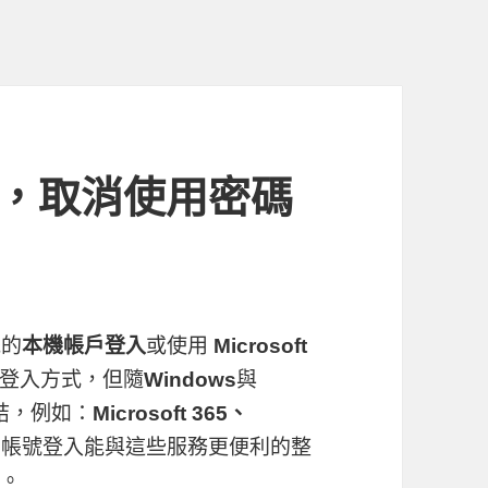
登入，取消使用密碼
統的
本機帳戶登入
或使用
Microsoft
登入方式，但隨
Windows
與
結，例如：
Microsoft 365、
t
帳號登入能與這些服務更便利的整
入。