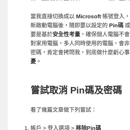
當我直接切換成以
Microsoft
帳號登入，
新啟動電腦後，隨即要以設定的
Pin碼
要是基於
安全性考量
，確保個人電腦不會
對家用電腦，多人同時使用的電腦，會非
密碼，肯定會拷問我，到底做什麼虧心事
憂
。
嘗試取消 Pin碼及密碼
看了幾篇文章做下列嘗試：
帳戶 > 登入選項 >
移除Pin碼