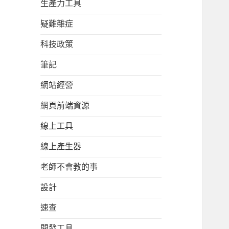
生產力工具
疑難雜症
科技政策
筆記
網站經營
網頁前端資源
線上工具
線上產生器
老師不會教的事
設計
速查
開發工具