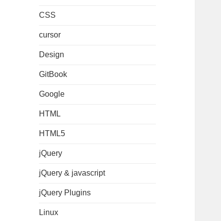
CSS
cursor
Design
GitBook
Google
HTML
HTML5
jQuery
jQuery & javascript
jQuery Plugins
Linux