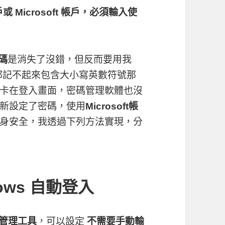
 Microsoft 帳戶，必須輸入使
n碼
是消失了沒錯，但反而要用我
己都記不起來包含大小寫英數符號那
卡在登入畫面，密碼管理軟體也沒
新設定了密碼，使用
Microsoft帳
身安全，我透過下列方法實現，分
ows 自動登
入
管理工具
，可以設定
不需要手動輸