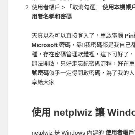
使用者帳戶 > 「取消勾選」
使用本機帳戶或
用者名稱和密碼
天真以為可以直接登入了，重啟電腦
Pi
Microsoft 密碼
，靠!!我密碼都是我自
種，存在密碼管理軟體裡，這下可好了，
辦法開啟，只好走忘記密碼流程，好在重
號密碼
似乎一定得開啟密碼，為了我的人
享給大家
使用
netplwiz
讓 Wind
netplwiz
是 Windows 內建的
使用者帳戶