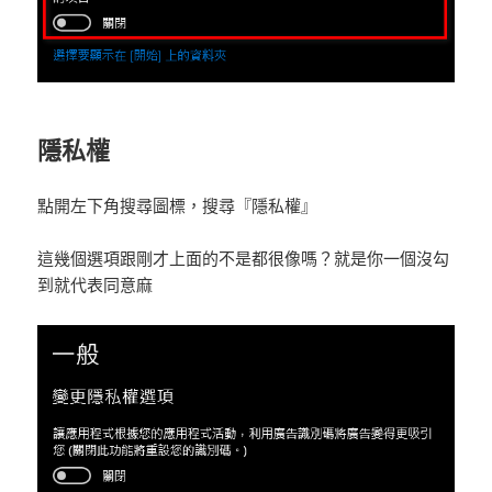
隱私權
點開左下角搜尋圖標，搜尋『隱私權』
這幾個選項跟剛才上面的不是都很像嗎？就是你一個沒勾
到就代表同意麻