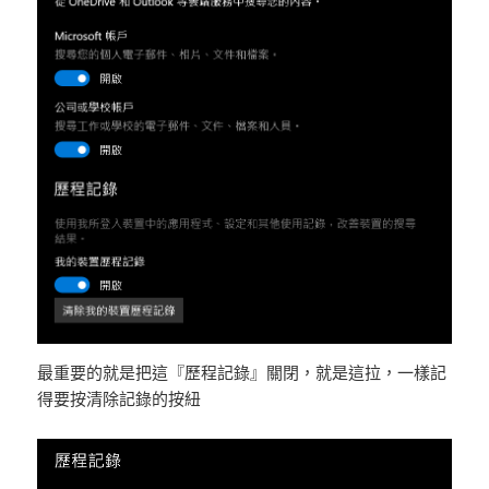
最重要的就是把這『歷程記錄』關閉，就是這拉，一樣記
得要按清除記錄的按紐