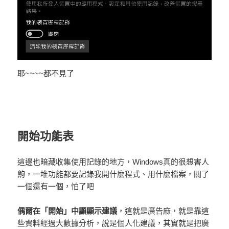
耶~~~~都不見了
開始功能表
這邊也暗藏收集使用記錄的地方，Windows真的很想害人
齁，一堆功能都要記錄我開什麼程式、用什麼檔案，關了
一個還有一個，怕了吧
偶爾在「開始」中顯顯示建議
，這就是廣告麻，就是靠這
些資料經過大數據分析，說是個人化建議，其實就是把廣