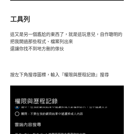
工具列
這又是另一個尷尬的東西了，就是這玩意兒，自作聰明的
把我開過那些程式、檔案列出來
還讓你找不到地方刪的傢伙
按左下角搜尋圖標，輸入『權限與歷程記錄』搜尋