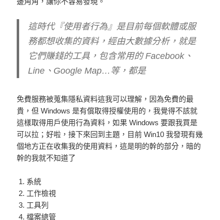
邊角角，讓你不容易發現。
這時代『使用者行為』是目前每個軟體或服
務都想收集的資料，經由大數據分析，就是
它們賺錢的工具，包含常用的 Facebook、
Line、Google Map…等，都是
免費服務被蒐集隱私資料這我可以理解，因為免費的最
貴，但 Windows 是有償取得授權使用的，我覺得不該就
這樣取得用戶使用行為資料，如果 Windows 要跟我買是
可以拉；好啦，接下來回到主題，目前 Win10 我發現有幾
個地方正在收集我的使用資料，這是明的幹的部分，暗的
幹的我就不知道了
系統
工作檢視
工具列
檔案總管