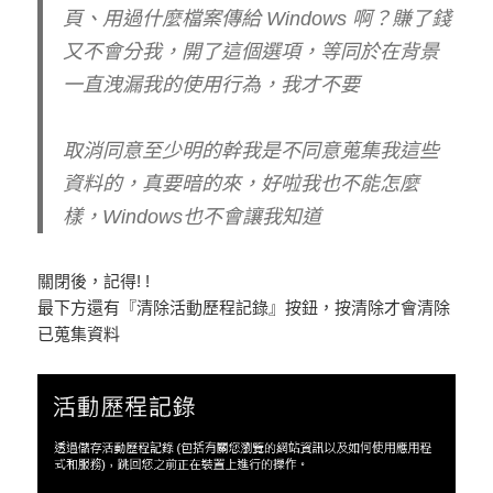
頁、用過什麼檔案傳給 Windows 啊？賺了錢
又不會分我，開了這個選項，等同於在背景
一直洩漏我的使用行為，我才不要
取消同意至少明的幹我是不同意蒐集我這些
資料的，真要暗的來，好啦我也不能怎麼
樣，Windows也不會讓我知道
關閉後，記得! !
最下方還有『清除活動歷程記錄』按鈕，按清除才會清除
已蒐集資料