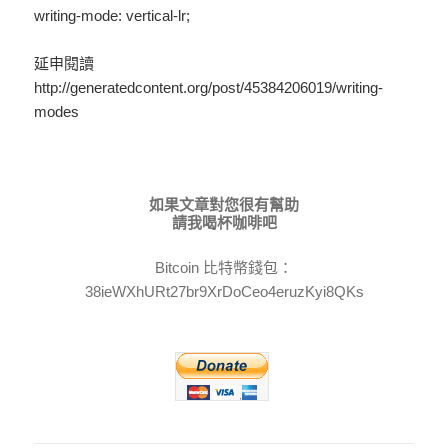
writing-mode: vertical-lr;
延申閱讀
http://generatedcontent.org/post/45384206019/writing-
modes
如果文章對您很有幫助
請我喝杯咖啡吧
Bitcoin 比特幣錢包：
38ieWXhURt27br9XrDoCeo4eruzKyi8QKs