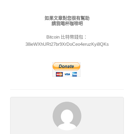
如果文章對您很有幫助
請我喝杯咖啡吧
Bitcoin 比特幣錢包：
38ieWXhURt27br9XrDoCeo4eruzKyi8QKs