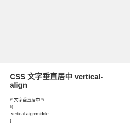
CSS 文字垂直居中 vertical-
align
/* 文字垂直居中 */
li{
vertical-align:middle;
}