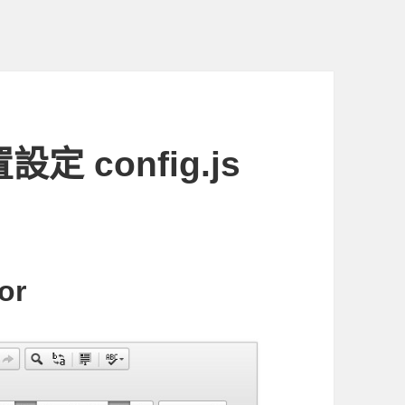
設定 config.js
or