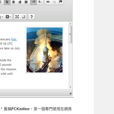
器，
舊稱
FCKeditor
，是一個專門使用在網頁