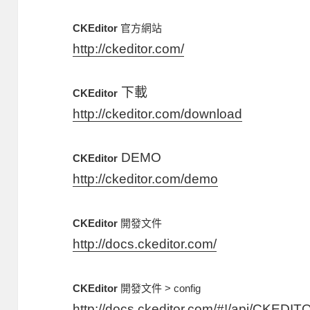
CKEditor
官方網站
http://ckeditor.com/
下載
CKEditor
http://ckeditor.com/download
DEMO
CKEditor
http://ckeditor.com/demo
CKEditor
開發文件
http://docs.ckeditor.com/
CKEditor
開發文件 > config
http://docs.ckeditor.com/#!/api/CKEDIT