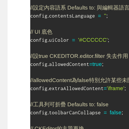
//設定內容語系 Defaults to: 與編輯器
.
=
''
;
config
contentsLanguage 
// UI 底色
.
=
'#CCCCCC'
;
config
uiColor 
//設true CKEDITOR.editor.filter 失去作
.
=
true
;
config
allowedContent
//allowedContent為false特別允許
.
=
'iframe'
;
config
extraAllowedContent
//工具列可折疊 Defaults to: false
.
=
false
;
config
toolbarCanCollapse 
// CKEditor的主題更換