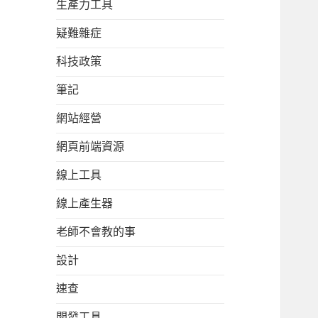
生產力工具
疑難雜症
科技政策
筆記
網站經營
網頁前端資源
線上工具
線上產生器
老師不會教的事
設計
速查
開發工具