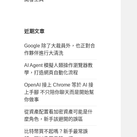
近期文章
Google 除了大裁員外，也正對合
作夥伴進行大清洗
AI Agent 模擬人類操作瀏覽器教
學，打造網頁自動化流程
OpenAI 接上 Chrome 等於 AI 接
上手腳 不只陪你聊天而是開始幫
你做事
從資產配置看加密資產可能是什
麼角色，新手該避開的誤區
比特幣買不起嗎？新手最常誤