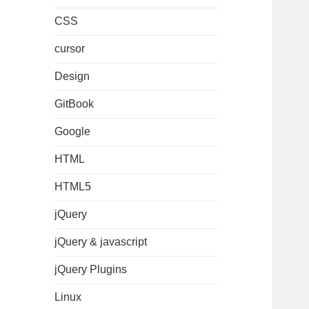
CSS
cursor
Design
GitBook
Google
HTML
HTML5
jQuery
jQuery & javascript
jQuery Plugins
Linux