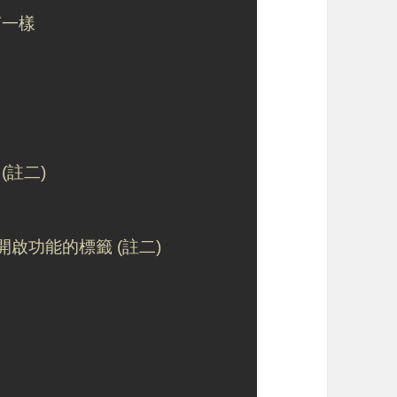
語言一樣
用 (註二)
某些未開啟功能的標籤 (註二)