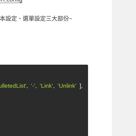
本設定、選單設定三大部份~
ulletedList'
,
'-'
,
'Link'
,
'Unlink'
]
,