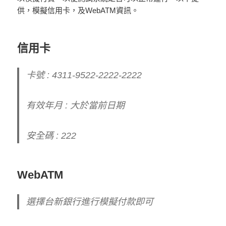
供，模擬信用卡，及WebATM資訊。
信用卡
卡號 : 4311-9522-2222-2222
有效年月 : 大於當前日期
安全碼 : 222
WebATM
選擇台新銀行進行模擬付款即可