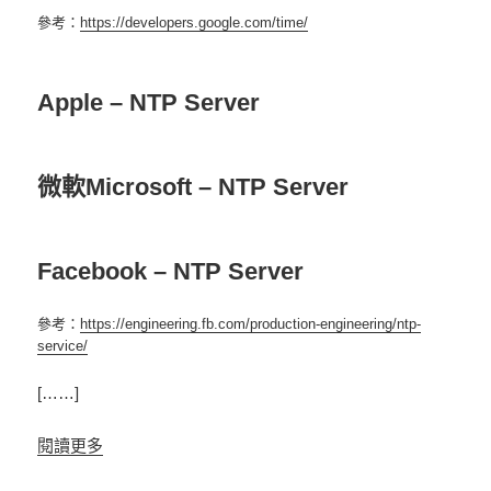
參考：
https://developers.google.com/time/
Apple – NTP Server
微軟Microsoft – NTP Server
Facebook – NTP Server
參考：
https://engineering.fb.com/production-engineering/ntp-
service/
[……]
閱讀更多