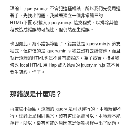
理論上 jquery.min.js 不會犯這種錯誤，所以我們先從周邊
著手，先找出問題，我試著建立一個非常簡單的
HTML(下圖)只載入 jquery.min.js 這支程式，以排除其他
程式造成錯誤的可能性，但仍然產生錯誤。
也因如此，縮小錯誤範圍了，錯誤就是 jquery.min.js 這支
程式，但奇怪的是 jquery.min.js 我並沒有去編修他，而且
執行遠端的HTML也是不會有錯誤的，為了證實，接著我
修改 local HTML 用 Http 載入遠端的 jquery.min.js 就不會
發生錯誤，怪了。
那錯誤是什麼呢？
再度縮小範圍，遠端的 jquery 是可以運行的，本地端卻不
行，理論上是相同檔案，沒有道理遠端可以，本地端不能
運行，所以，最有可能的原因就是傳輸過程中出了問題。