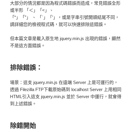
大部分的情況都是因為程式碼錯誤而造成，常見錯誤全形
或半形 「＜」「<」、
「“」「”」 、 「`」「’」，或是字串引號開頭結尾不同，
請詳細您的檢視程式碼，就可以快速排除這錯誤。
但本篇文章是載入原生地 jquery.min.js 出現的錯誤，顯然
不是這方面錯誤。
排除錯誤：
場景：這支 jquery.min.js 在遠端 Server 上是可運行的，
透過 Filezilla FTP下載原始碼到 localhost Server 上用相同
HTML引入這支 jquery.min.js 並於 Server 中運行，就會得
到上述錯誤。
除錯開始