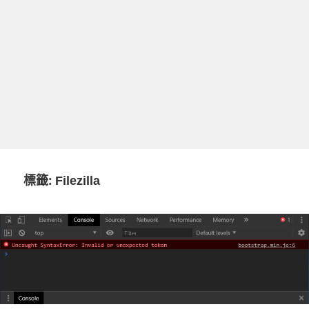
標籤:
Filezilla