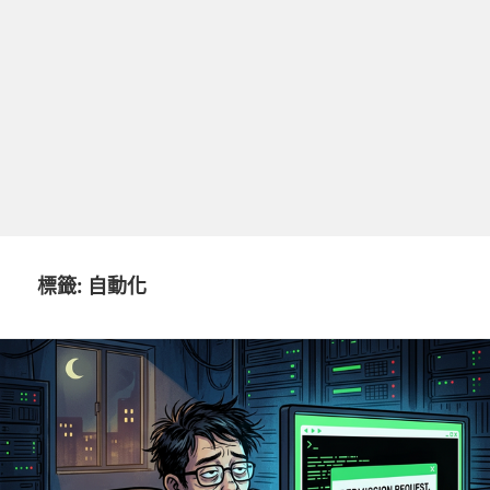
標籤:
自動化