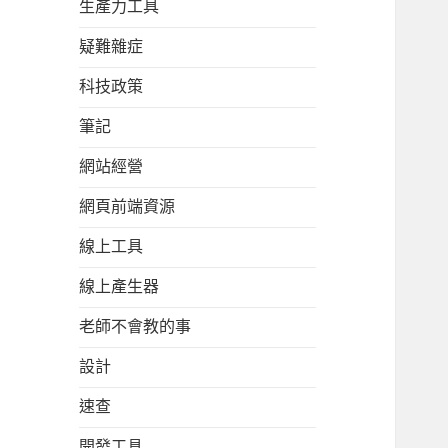
生產力工具
疑難雜症
科技政策
筆記
網站經營
網頁前端資源
線上工具
線上產生器
老師不會教的事
設計
速查
開發工具