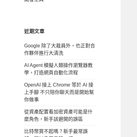
近期文章
Google 除了大裁員外，也正對合
作夥伴進行大清洗
AI Agent 模擬人類操作瀏覽器教
學，打造網頁自動化流程
OpenAI 接上 Chrome 等於 AI 接
上手腳 不只陪你聊天而是開始幫
你做事
從資產配置看加密資產可能是什
麼角色，新手該避開的誤區
比特幣買不起嗎？新手最常誤