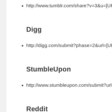
http://www.tumblr.com/share?v=3&u=[U
Digg
http://digg.com/submit?phase=2&url=[UR
StumbleUpon
http://www.stumbleupon.com/submit?url
Reddit