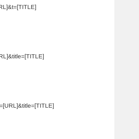
RL]&t=[TITLE]
L]&title=[TITLE]
=[URL]&title=[TITLE]