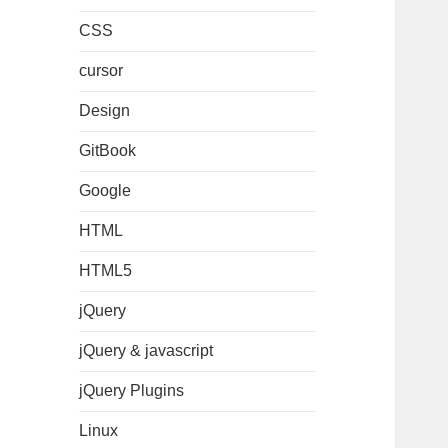
CSS
cursor
Design
GitBook
Google
HTML
HTML5
jQuery
jQuery & javascript
jQuery Plugins
Linux