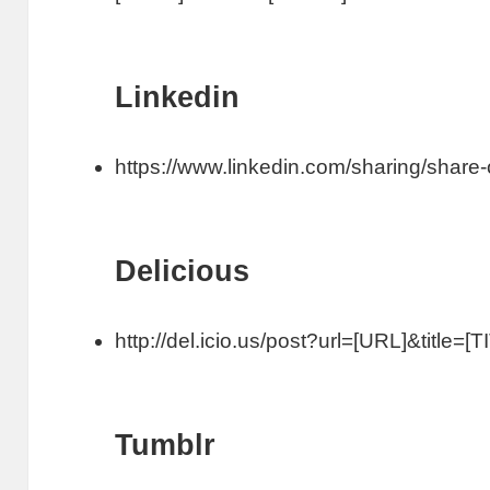
Linkedin
https://www.linkedin.com/sharing/share-o
Delicious
http://del.icio.us/post?url=[URL]&title=[T
Tumblr