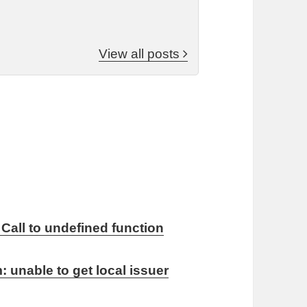
View all posts
Call to undefined function
m: unable to get local issuer