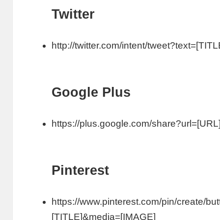
Twitter
http://twitter.com/intent/tweet?text=[T
Google Plus
https://plus.google.com/share?url=[URL
Pinterest
https://www.pinterest.com/pin/create/bu
[TITLE]&media=[IMAGE]