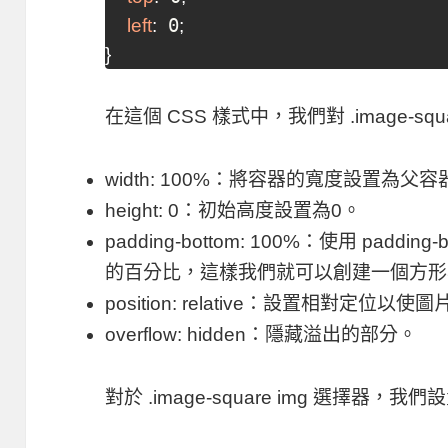
 0
left
:
;
}
在這個 CSS 樣式中，我們對
.image-squ
width: 100%
：將容器的寬度設置為父容器
height: 0
：初始高度設置為0。
padding-bottom: 100%
：使用
padding-
的百分比，這樣我們就可以創建一個方形
position: relative
：設置相對定位以使圖
overflow: hidden
：隱藏溢出的部分。
對於
.image-square img
選擇器，我們設