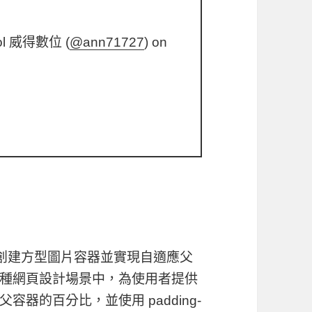
ol 威得數位 (
@ann71727
) on
地創建方型圖片容器並實現自適應父
種網頁設計場景中，為使用者提供
器的百分比，並使用 padding-