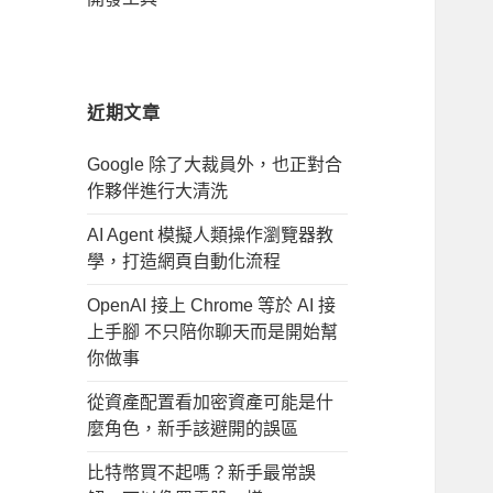
近期文章
Google 除了大裁員外，也正對合
作夥伴進行大清洗
AI Agent 模擬人類操作瀏覽器教
學，打造網頁自動化流程
OpenAI 接上 Chrome 等於 AI 接
上手腳 不只陪你聊天而是開始幫
你做事
從資產配置看加密資產可能是什
麼角色，新手該避開的誤區
比特幣買不起嗎？新手最常誤