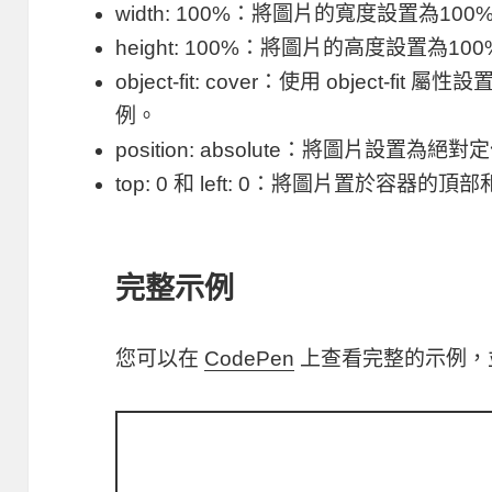
width: 100%
：將圖片的寬度設置為100
height: 100%
：將圖片的高度設置為10
object-fit: cover
：使用
object-fit
屬性設置
例。
position: absolute
：將圖片設置為絕對定
top: 0
和
left: 0
：將圖片置於容器的頂部
完整示例
您可以在
CodePen
上查看完整的示例，