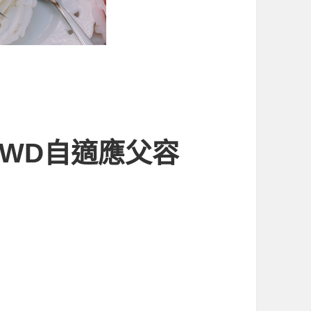
RWD自適應父容