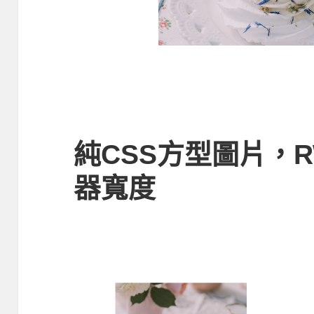
純CSS方型圖片，
器寬度