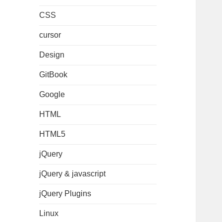
CSS
cursor
Design
GitBook
Google
HTML
HTML5
jQuery
jQuery & javascript
jQuery Plugins
Linux