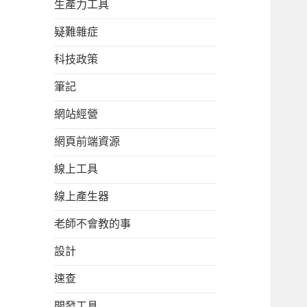
生產力工具
疑難雜症
科技政策
筆記
網站經營
網頁前端資源
線上工具
線上產生器
老師不會教的事
設計
速查
開發工具