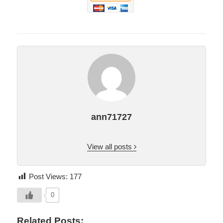
ann71727
View all posts
Post Views:
177
0
Related Posts: