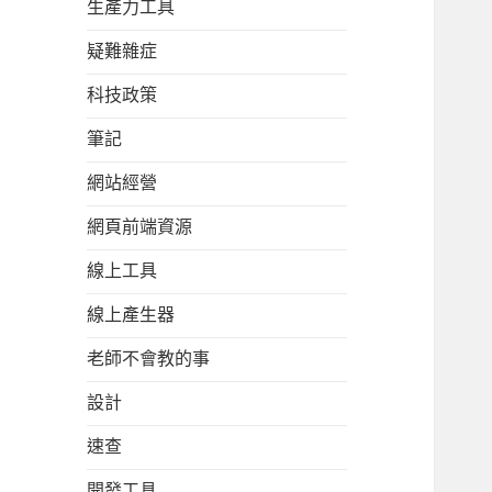
生產力工具
疑難雜症
科技政策
筆記
網站經營
網頁前端資源
線上工具
線上產生器
老師不會教的事
設計
速查
開發工具