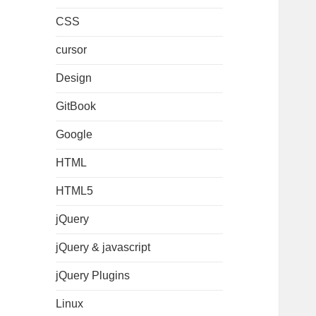
CSS
cursor
Design
GitBook
Google
HTML
HTML5
jQuery
jQuery & javascript
jQuery Plugins
Linux