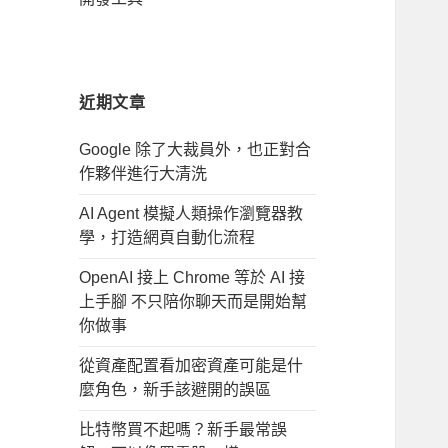
近期文章
Google 除了大裁員外，也正對合
作夥伴進行大清洗
AI Agent 模擬人類操作瀏覽器教
學，打造網頁自動化流程
OpenAI 接上 Chrome 等於 AI 接
上手腳 不只陪你聊天而是開始幫
你做事
從資產配置看加密資產可能是什
麼角色，新手該避開的誤區
比特幣買不起嗎？新手最常誤