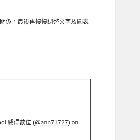
關係，最後再慢慢調整文字及圓表
ool 威得數位 (
@ann71727
) on