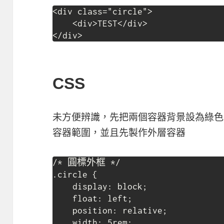
<div class="circle">

    <div>TEST</div>

</div>
CSS
未方便辨識，先把兩個容器背景設為綠色
容器範圍，並且先製作外層容器
/* 圓標外框 */

.circle {

    display: block;

    float: left;

    position: relative;

    width: 5rem;
