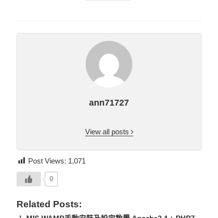
ann71727
View all posts
Post Views:
1,071
0
Related Posts: