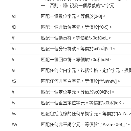
一。否則，將c視為一個原義的“c”字元。
\d
匹配一個數位字元。等價於[0-9]。
\D
匹配一個非數位字元。等價於[^0-9]。
\f
匹配一個換頁符。等價於\x0c和\cL。
\n
匹配一個分行符號。等價於\x0a和\cJ。
\r
匹配一個回車符。等價於\x0d和\cM。
\s
匹配任何空白字元，包括空格、定位字元、換頁符等等。
\S
匹配任何非空白字元。等價於[^\f\n\r\t\v]。
\t
匹配一個定位字元。等價於\x09和\cI。
\v
匹配一個垂直定位字元。等價於\x0b和\cK。
\w
匹配包括底線的任何單詞字元。等價於“[A-Za-z0-
\W
匹配任何非單詞字元。等價於“[^A-Za-z0-9_]”