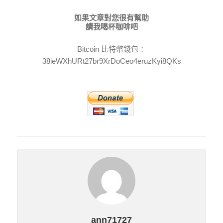
如果文章對您很有幫助
請我喝杯咖啡吧
Bitcoin 比特幣錢包：
38ieWXhURt27br9XrDoCeo4eruzKyi8QKs
ann71727