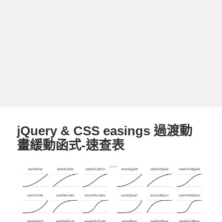
jQuery & CSS easings 過渡動
畫緩動函式-速查表