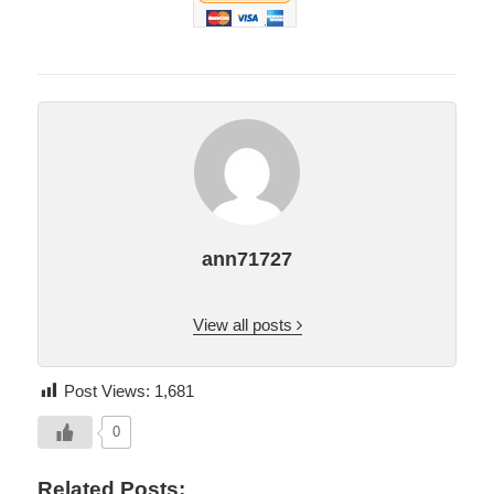
ann71727
View all posts
Post Views:
1,681
0
Related Posts: