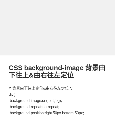
CSS background-image 背景由
下往上&由右往左定位
/* 背景由下往上定位&由右往左定位 */
div{
background-image:url(test.jpg);
background-repeat:no-repeat;
background-position:right 50px bottom 50px;